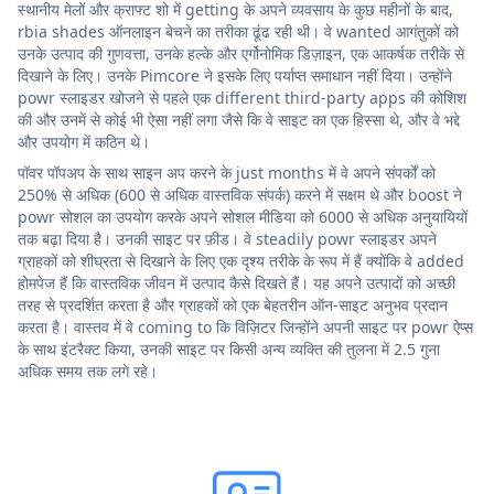
स्थानीय मेलों और क्राफ्ट शो में getting के अपने व्यवसाय के कुछ महीनों के बाद,
rbia shades ऑनलाइन बेचने का तरीका ढूंढ रही थी। वे wanted आगंतुकों को
उनके उत्पाद की गुणवत्ता, उनके हल्के और एर्गोनोमिक डिज़ाइन, एक आकर्षक तरीके से
दिखाने के लिए। उनके Pimcore ने इसके लिए पर्याप्त समाधान नहीं दिया। उन्होंने
powr स्लाइडर खोजने से पहले एक different third-party apps की कोशिश
की और उनमें से कोई भी ऐसा नहीं लगा जैसे कि वे साइट का एक हिस्सा थे, और वे भद्दे
और उपयोग में कठिन थे।
पॉवर पॉपअप के साथ साइन अप करने के just months में वे अपने संपर्कों को
250% से अधिक (600 से अधिक वास्तविक संपर्क) करने में सक्षम थे और boost ने
powr सोशल का उपयोग करके अपने सोशल मीडिया को 6000 से अधिक अनुयायियों
तक बढ़ा दिया है। उनकी साइट पर फ़ीड। वे steadily powr स्लाइडर अपने
ग्राहकों को शीघ्रता से दिखाने के लिए एक दृश्य तरीके के रूप में हैं क्योंकि वे added
होमपेज हैं कि वास्तविक जीवन में उत्पाद कैसे दिखते हैं। यह अपने उत्पादों को अच्छी
तरह से प्रदर्शित करता है और ग्राहकों को एक बेहतरीन ऑन-साइट अनुभव प्रदान
करता है। वास्तव में वे coming to कि विज़िटर जिन्होंने अपनी साइट पर powr ऐप्स
के साथ इंटरैक्ट किया, उनकी साइट पर किसी अन्य व्यक्ति की तुलना में 2.5 गुना
अधिक समय तक लगे रहे।