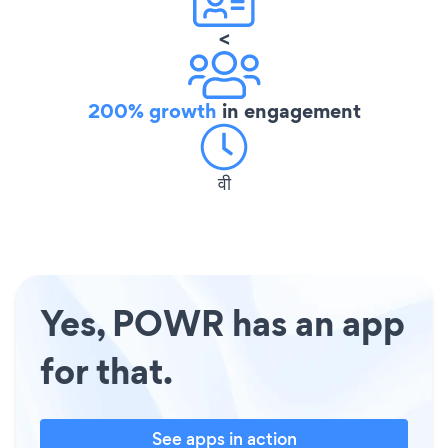
<
200% growth
in engagement
वी
Yes, POWR has an app
for that.
See apps in action