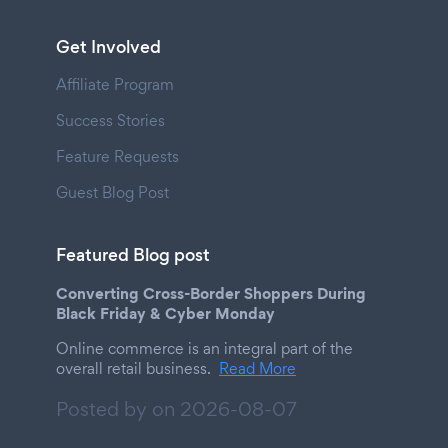
Get Involved
Affiliate Program
Success Stories
Feature Requests
Guest Blog Post
Featured Blog post
Converting Cross-Border Shoppers During
Black Friday & Cyber Monday
Online commerce is an integral part of the
overall retail business.
Read More
Posted by on
2026-08-07