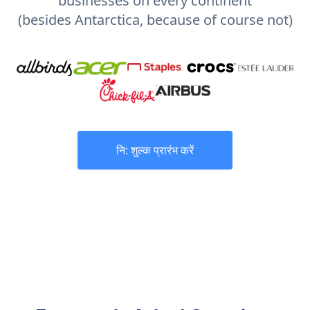
businesses on every continent
(besides Antarctica, because of course not)
नि: शुल्क प्रारंभ करें