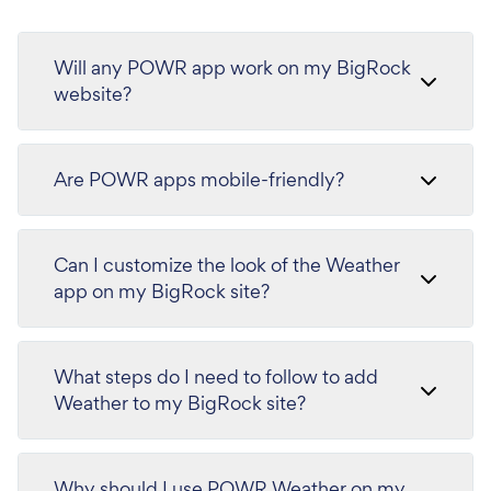
Will any POWR app work on my BigRock
website?
Are POWR apps mobile-friendly?
Can I customize the look of the Weather
app on my BigRock site?
What steps do I need to follow to add
Weather to my BigRock site?
Why should I use POWR Weather on my