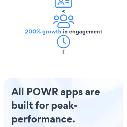
<
200% growth
in engagement
वी
All POWR apps are
built for peak-
performance.