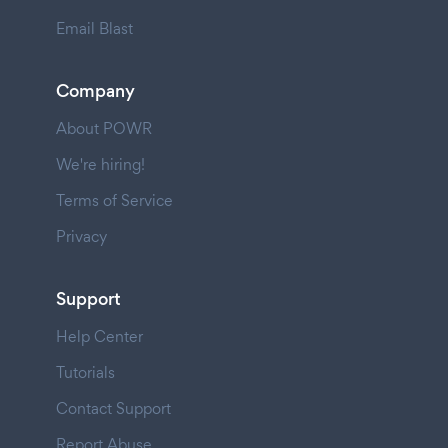
Email Blast
Company
About POWR
We're hiring!
Terms of Service
Privacy
Support
Help Center
Tutorials
Contact Support
Report Abuse