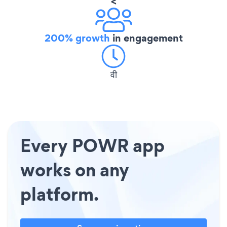
<
200% growth
in engagement
वी
Every POWR app
works on any
platform.