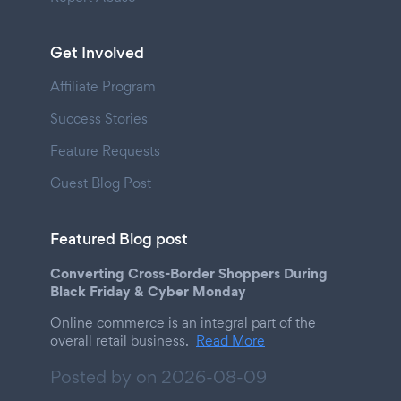
Get Involved
Affiliate Program
Success Stories
Feature Requests
Guest Blog Post
Featured Blog post
Converting Cross-Border Shoppers During
Black Friday & Cyber Monday
Online commerce is an integral part of the
overall retail business.
Read More
Posted by on
2026-08-09