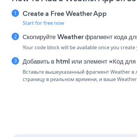
Create a Free Weather App
Start for free now
Скопируйте Weather фрагмент кода дл
Your code block will be available once you create
Добавить в html или элемент «Код для
Вставьте вышеуказанный фрагмент Weather в л
страницу в реальном времени, и ваше Weather