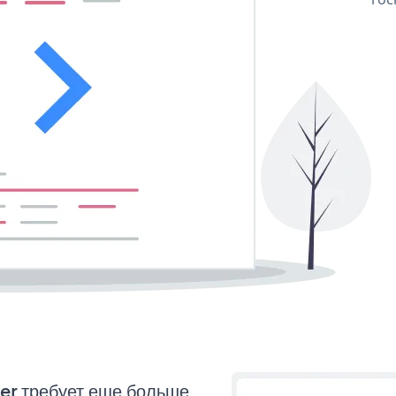
er требует еще больше