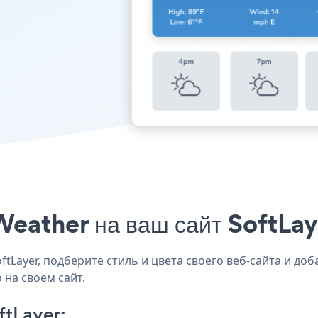
eather на ваш сайт SoftLay
Layer, подберите стиль и цвета своего веб-сайта и доба
 на своем сайт.
ftLayer: