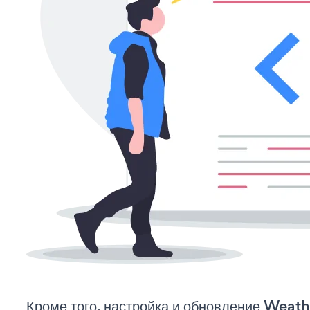
Кроме того, настройка и обновление Weath