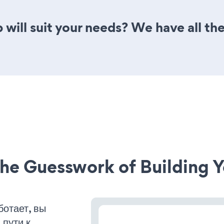
will suit your needs? We have all the
he Guesswork of Building Y
ботает, вы
пути к