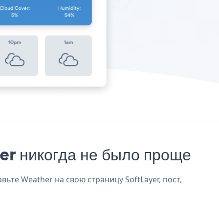
er никогда не было проще
вьте Weather на свою страницу SoftLayer, пост,