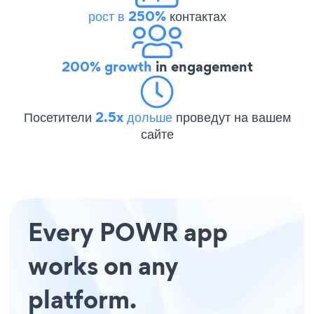
рост в 250%
контактах
200% growth
in engagement
Посетители
2.5x дольше
проведут на вашем
сайте
Every POWR app
works on any
platform.