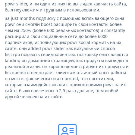
powr slider, и ни один из них не выглядел как часть сайта,
был неуклюжим и трудным в использовании.
За just months подписку с помощью всплывающего окна
powr они смогли boost расширить свои контакты более
чем на 250% (более 600 реальных контактов) и constantly
расширили свои социальные сети до более 6000
подписчиков, использующих powr social кормить на их
сайте. они added powr slider как визуальный способ
быстро показать своим клиентам, поскольку они являются
landing on домашней страницей, как продукты выглядят в
реальной жизни. он хорошо демонстрирует их продукты и
беспрепятственно дает клиентам отличный опыт работы
на месте. фактически они reported, что посетители,
которые взаимодействовали с приложениями powr на их
сайте, были вовлечены в 2,5 раза дольше, чем любой
другой человек на их сайте.