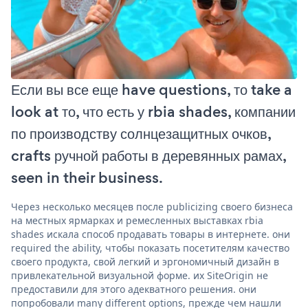
Если вы все еще have questions, то take a
look at то, что есть у rbia shades, компании
по производству солнцезащитных очков,
crafts ручной работы в деревянных рамах,
seen in their business.
Через несколько месяцев после publicizing своего бизнеса
на местных ярмарках и ремесленных выставках rbia
shades искала способ продавать товары в интернете. они
required the ability, чтобы показать посетителям качество
своего продукта, свой легкий и эргономичный дизайн в
привлекательной визуальной форме. их SiteOrigin не
предоставили для этого адекватного решения. они
попробовали many different options, прежде чем нашли