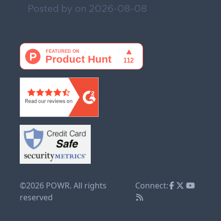
Posted by on
2026-08-08
©2026 POWR. All rights
Connect:
reserved