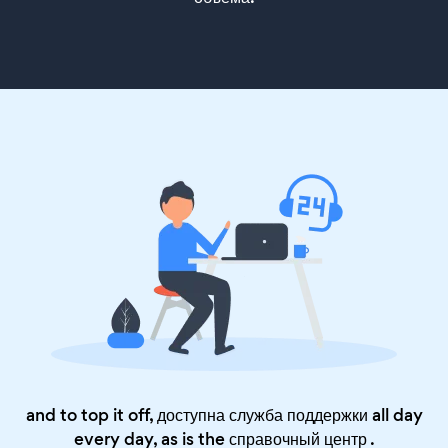
and to top it off, доступна служба поддержки all day
every day, as is the
справочный центр
.