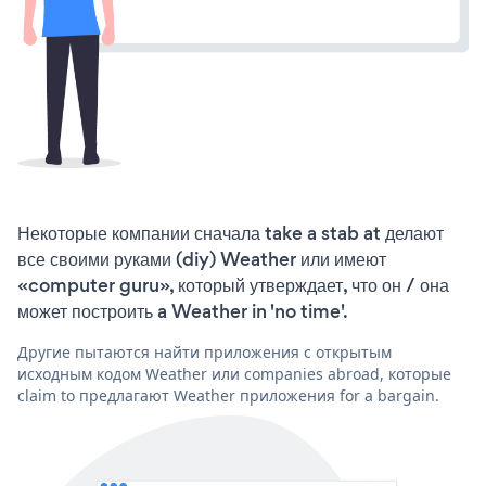
Некоторые компании сначала take a stab at делают
все своими руками (diy) Weather или имеют
«computer guru», который утверждает, что он / она
может построить a Weather in 'no time'.
Другие пытаются найти приложения с открытым
исходным кодом Weather или companies abroad, которые
claim to предлагают Weather приложения for a bargain.