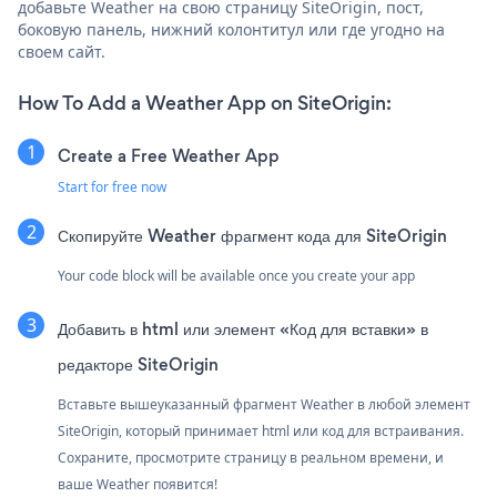
добавьте Weather на свою страницу SiteOrigin, пост,
боковую панель, нижний колонтитул или где угодно на
своем сайт.
How To Add a Weather App on SiteOrigin:
Create a Free Weather App
Start for free now
Скопируйте Weather фрагмент кода для SiteOrigin
Your code block will be available once you create your app
Добавить в html или элемент «Код для вставки» в
редакторе SiteOrigin
Вставьте вышеуказанный фрагмент Weather в любой элемент
SiteOrigin, который принимает html или код для встраивания.
Сохраните, просмотрите страницу в реальном времени, и
ваше Weather появится!