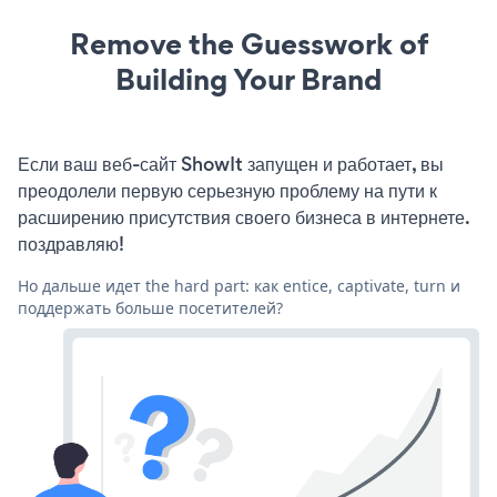
Remove the Guesswork of
Building Your Brand
Если ваш веб-сайт ShowIt запущен и работает, вы
преодолели первую серьезную проблему на пути к
расширению присутствия своего бизнеса в интернете.
поздравляю!
Но дальше идет the hard part: как entice, captivate, turn и
поддержать больше посетителей?