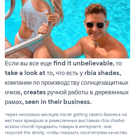
Если вы все еще find it unbelievable, то
take a look at то, что есть у rbia shades,
компании по производству солнцезащитных
очков, creates ручной работы в деревянных
рамах, seen in their business.
Через несколько месяцев после getting своего бизнеса на
местных ярмарках и ремесленных выставках rbia shades
искала способ продавать товары в интернете. они
required the ability, чтобы показать посетителям качество