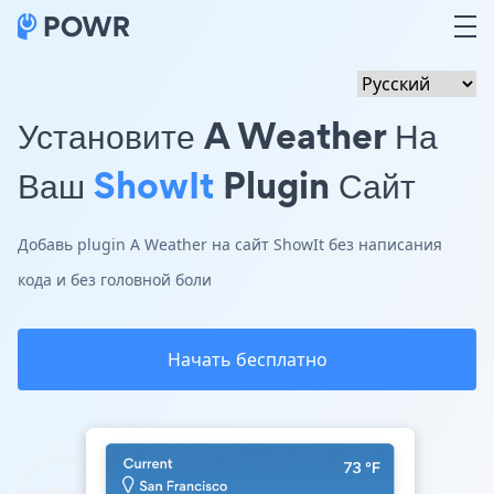
Установите A Weather На
Ваш
ShowIt
Plugin Сайт
Добавь plugin A Weather на сайт ShowIt без написания
кода и без головной боли
Начать бесплатно