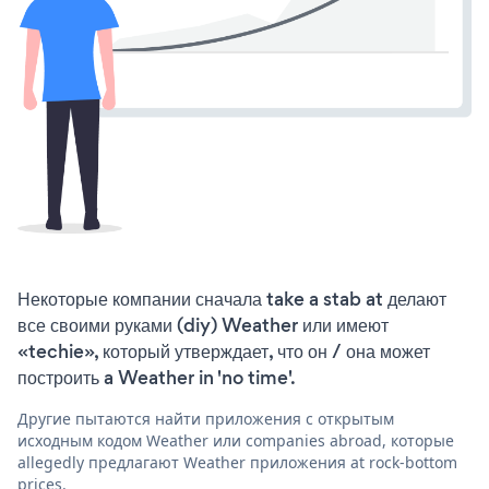
Некоторые компании сначала take a stab at делают
все своими руками (diy) Weather или имеют
«techie», который утверждает, что он / она может
построить a Weather in 'no time'.
Другие пытаются найти приложения с открытым
исходным кодом Weather или companies abroad, которые
allegedly предлагают Weather приложения at rock-bottom
prices.