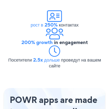
рост в 250%
контактах
200% growth
in engagement
Посетители
2.5x дольше
проведут на вашем
сайте
POWR apps are made