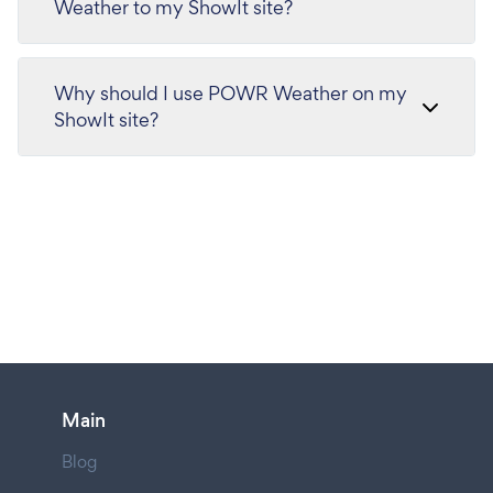
Weather to my ShowIt site?
Why should I use POWR Weather on my
ShowIt site?
Main
Blog