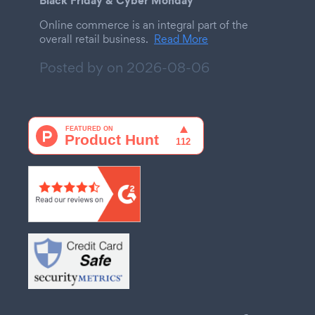
Online commerce is an integral part of the
overall retail business.
Read More
Posted by on
2026-08-06