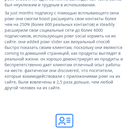
был неуклюжим и трудным в использовании.
За just months подписку с помощью всплывающего окна
powr они смогли boost расширить свои контакты более
чем на 250% (более 600 реальных контактов) и steadily
расширили свои социальные сети до более 6000
подписчиков, использующих powr social кормить на их
сайте. они added powr slider как визуальный способ
быстро показать своим клиентам, поскольку они являются
coming to домашней страницей, как продукты выглядят в
реальной жизни. он хорошо демонстрирует их продукты и
беспрепятственно дает клиентам отличный опыт работы
на месте. фактически они discovered, что посетители,
которые взаимодействовали с приложениями powr на их
сайте, были вовлечены в 2,5 раза дольше, чем любой
другой человек на их сайте.