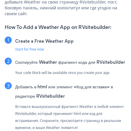
добавьте Weather на свою страницу RVsitebuilder, пост,
боковую панель, нижний колонтитул или где угодно на
своем сайт.
How To Add a Weather App on RVsitebuilder:
Create a Free Weather App
Start for free now
Скопируйте Weather фрагмент кода для RVsitebuilder
Your code block will be available once you create your app
Добавить в html или элемент «Код для вставки» в
редакторе RVsitebuilder
Вставьте вышеуказанный фрагмент Weather в любой элемент
RVsitebuilder, который принимает html или код для
встраивания. Сохраните, просмотрите страницу в реальном
времени, и ваше Weather появится!