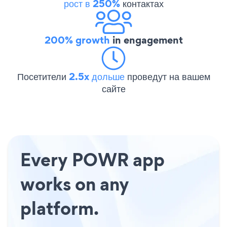
рост в 250%
контактах
200% growth
in engagement
Посетители
2.5x дольше
проведут на вашем
сайте
Every POWR app
works on any
platform.