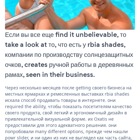
Если вы все еще find it unbelievable, то
take a look at то, что есть у rbia shades,
компании по производству солнцезащитных
очков, creates ручной работы в деревянных
рамах, seen in their business.
Через несколько месяцев после getting своего бизнеса на
местных ярмарках и ремесленных выставках rbia shades
искала способ продавать товары в интернете. они
required the ability, чтобы показать посетителям качество
своего продукта, свой легкий и эргономичный дизайн в
привлекательной визуальной форме. их Oxatis не
предоставили для этого адекватного решения. они
попробовали many different options, прежде чем нашли
powr slider, и ни один из них не выглядел как часть сайта,