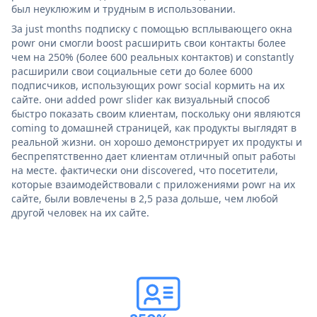
был неуклюжим и трудным в использовании.
За just months подписку с помощью всплывающего окна
powr они смогли boost расширить свои контакты более
чем на 250% (более 600 реальных контактов) и constantly
расширили свои социальные сети до более 6000
подписчиков, использующих powr social кормить на их
сайте. они added powr slider как визуальный способ
быстро показать своим клиентам, поскольку они являются
coming to домашней страницей, как продукты выглядят в
реальной жизни. он хорошо демонстрирует их продукты и
беспрепятственно дает клиентам отличный опыт работы
на месте. фактически они discovered, что посетители,
которые взаимодействовали с приложениями powr на их
сайте, были вовлечены в 2,5 раза дольше, чем любой
другой человек на их сайте.