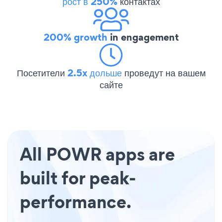
рост в 250%
контактах
200% growth
in engagement
Посетители
2.5x дольше
проведут на вашем
сайте
All POWR apps are
built for peak-
performance.