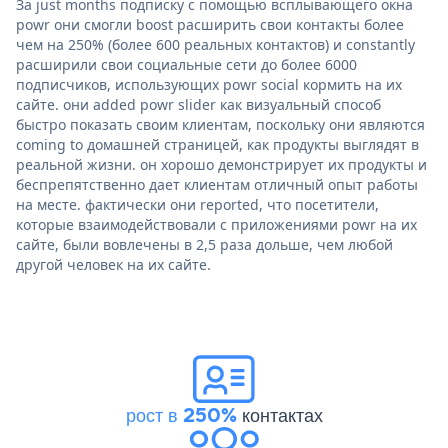
За just months подписку с помощью всплывающего окна
powr они смогли boost расширить свои контакты более
чем на 250% (более 600 реальных контактов) и constantly
расширили свои социальные сети до более 6000
подписчиков, использующих powr social кормить на их
сайте. они added powr slider как визуальный способ
быстро показать своим клиентам, поскольку они являются
coming to домашней страницей, как продукты выглядят в
реальной жизни. он хорошо демонстрирует их продукты и
беспрепятственно дает клиентам отличный опыт работы
на месте. фактически они reported, что посетители,
которые взаимодействовали с приложениями powr на их
сайте, были вовлечены в 2,5 раза дольше, чем любой
другой человек на их сайте.
рост в 250%
контактах