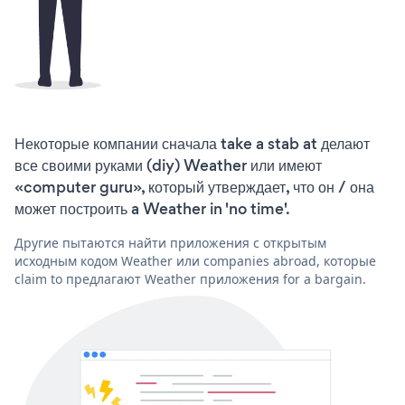
Некоторые компании сначала take a stab at делают
все своими руками (diy) Weather или имеют
«computer guru», который утверждает, что он / она
может построить a Weather in 'no time'.
Другие пытаются найти приложения с открытым
исходным кодом Weather или companies abroad, которые
claim to предлагают Weather приложения for a bargain.