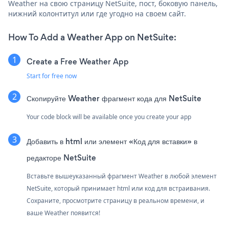
Weather на свою страницу NetSuite, пост, боковую панель,
нижний колонтитул или где угодно на своем сайт.
How To Add a Weather App on NetSuite:
Create a Free Weather App
Start for free now
Скопируйте Weather фрагмент кода для NetSuite
Your code block will be available once you create your app
Добавить в html или элемент «Код для вставки» в
редакторе NetSuite
Вставьте вышеуказанный фрагмент Weather в любой элемент
NetSuite, который принимает html или код для встраивания.
Сохраните, просмотрите страницу в реальном времени, и
ваше Weather появится!