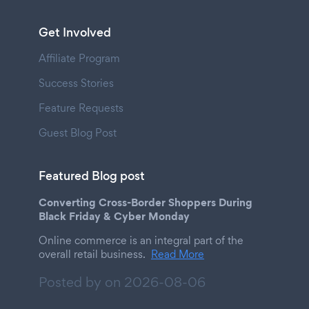
Get Involved
Affiliate Program
Success Stories
Feature Requests
Guest Blog Post
Featured Blog post
Converting Cross-Border Shoppers During
Black Friday & Cyber Monday
Online commerce is an integral part of the
overall retail business.
Read More
Posted by on
2026-08-06