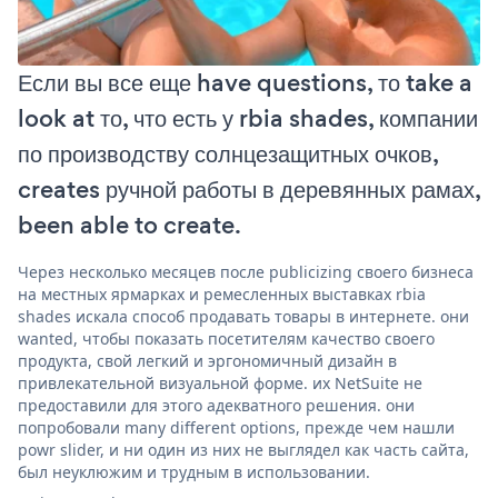
Если вы все еще have questions, то take a
look at то, что есть у rbia shades, компании
по производству солнцезащитных очков,
creates ручной работы в деревянных рамах,
been able to create.
Через несколько месяцев после publicizing своего бизнеса
на местных ярмарках и ремесленных выставках rbia
shades искала способ продавать товары в интернете. они
wanted, чтобы показать посетителям качество своего
продукта, свой легкий и эргономичный дизайн в
привлекательной визуальной форме. их NetSuite не
предоставили для этого адекватного решения. они
попробовали many different options, прежде чем нашли
powr slider, и ни один из них не выглядел как часть сайта,
был неуклюжим и трудным в использовании.