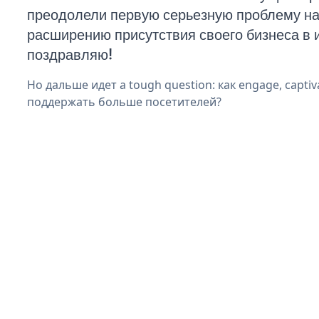
преодолели первую серьезную проблему на 
расширению присутствия своего бизнеса в 
поздравляю!
Но дальше идет a tough question: как engage, captiva
поддержать больше посетителей?