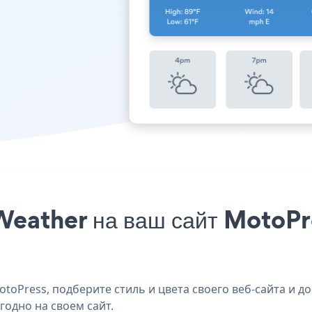
Weather на ваш сайт MotoPre
oPress, подберите стиль и цвета своего веб-сайта и д
годно на своем сайт.