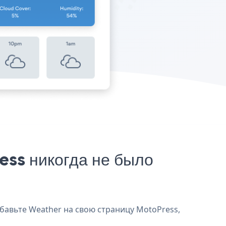
ss никогда не было
обавьте Weather на свою страницу MotoPress,