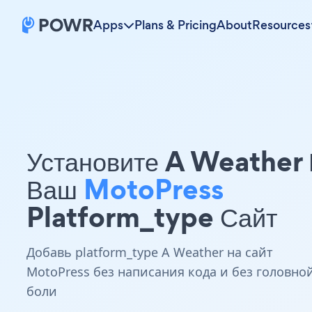
Apps
Plans & Pricing
About
Resources
Установите A Weather
Ваш
MotoPress
Platform_type Сайт
Добавь platform_type A Weather на сайт
MotoPress без написания кода и без головно
боли