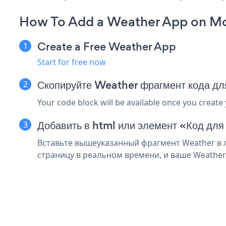
How To Add a Weather App on Mo
Create a Free Weather App
Start for free now
Скопируйте Weather фрагмент кода д
Your code block will be available once you create
Добавить в html или элемент «Код для
Вставьте вышеуказанный фрагмент Weather в л
страницу в реальном времени, и ваше Weather