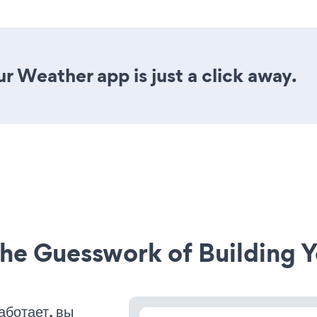
r Weather app is just a click away.
he Guesswork of Building Y
аботает, вы