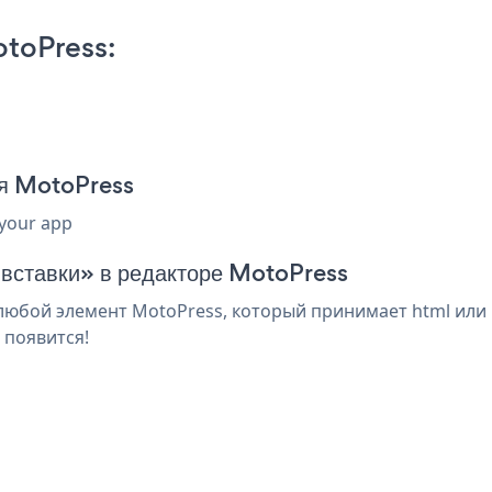
toPress:
ля MotoPress
 your app
 вставки» в редакторе MotoPress
юбой элемент MotoPress, который принимает html или 
 появится!