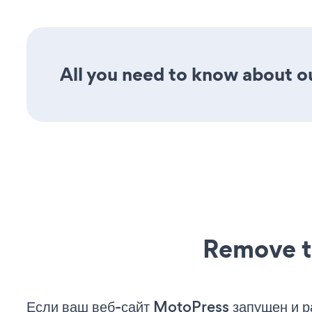
All you need to know about ou
Remove t
Если ваш веб-сайт MotoPress запущен и р