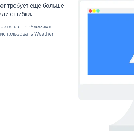
er требует еще больше
или ошибки.
кнетесь с проблемами
 использовать Weather