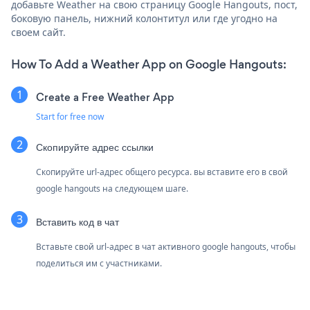
добавьте Weather на свою страницу Google Hangouts, пост,
боковую панель, нижний колонтитул или где угодно на
своем сайт.
How To Add a Weather App on Google Hangouts:
Create a Free Weather App
Start for free now
Скопируйте адрес ссылки
Скопируйте url-адрес общего ресурса. вы вставите его в свой
google hangouts на следующем шаге.
Вставить код в чат
Вставьте свой url-адрес в чат активного google hangouts, чтобы
поделиться им с участниками.