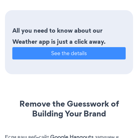
All you need to know about our
Weather app is just a click away.
See the details
Remove the Guesswork of
Building Your Brand
Если ваш веб-сайт Google Hangouts запущен и