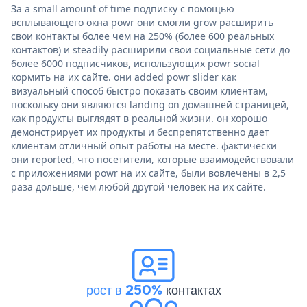
За a small amount of time подписку с помощью
всплывающего окна powr они смогли grow расширить
свои контакты более чем на 250% (более 600 реальных
контактов) и steadily расширили свои социальные сети до
более 6000 подписчиков, использующих powr social
кормить на их сайте. они added powr slider как
визуальный способ быстро показать своим клиентам,
поскольку они являются landing on домашней страницей,
как продукты выглядят в реальной жизни. он хорошо
демонстрирует их продукты и беспрепятственно дает
клиентам отличный опыт работы на месте. фактически
они reported, что посетители, которые взаимодействовали
с приложениями powr на их сайте, были вовлечены в 2,5
раза дольше, чем любой другой человек на их сайте.
рост в 250%
контактах