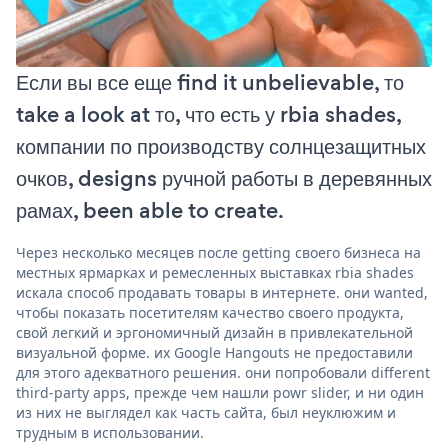
Если вы все еще find it unbelievable, то
take a look at то, что есть у rbia shades,
компании по производству солнцезащитных
очков, designs ручной работы в деревянных
рамах, been able to create.
Через несколько месяцев после getting своего бизнеса на
местных ярмарках и ремесленных выставках rbia shades
искала способ продавать товары в интернете. они wanted,
чтобы показать посетителям качество своего продукта,
свой легкий и эргономичный дизайн в привлекательной
визуальной форме. их Google Hangouts не предоставили
для этого адекватного решения. они попробовали different
third-party apps, прежде чем нашли powr slider, и ни один
из них не выглядел как часть сайта, был неуклюжим и
трудным в использовании.