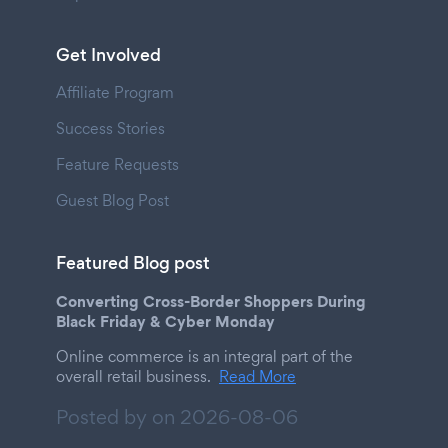
Get Involved
Affiliate Program
Success Stories
Feature Requests
Guest Blog Post
Featured Blog post
Converting Cross-Border Shoppers During
Black Friday & Cyber Monday
Online commerce is an integral part of the
overall retail business.
Read More
Posted by on
2026-08-06