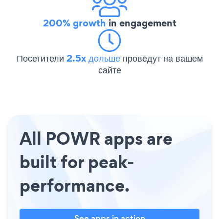
200% growth
in engagement
Посетители
2.5x дольше
проведут на вашем
сайте
All POWR apps are
built for peak-
performance.
See apps in action