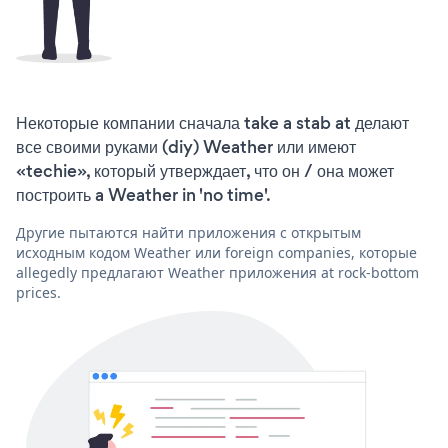
Некоторые компании сначала take a stab at делают
все своими руками (diy) Weather или имеют
«techie», который утверждает, что он / она может
построить a Weather in 'no time'.
Другие пытаются найти приложения с открытым
исходным кодом Weather или foreign companies, которые
allegedly предлагают Weather приложения at rock-bottom
prices.