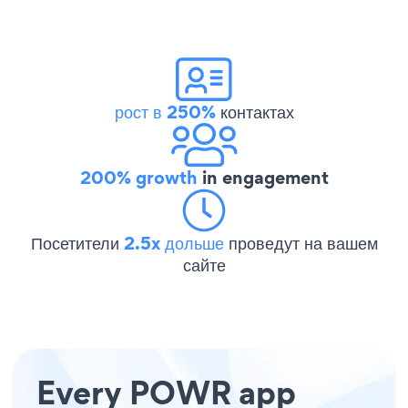
рост в 250%
контактах
200% growth
in engagement
Посетители
2.5x дольше
проведут на вашем
сайте
Every POWR app