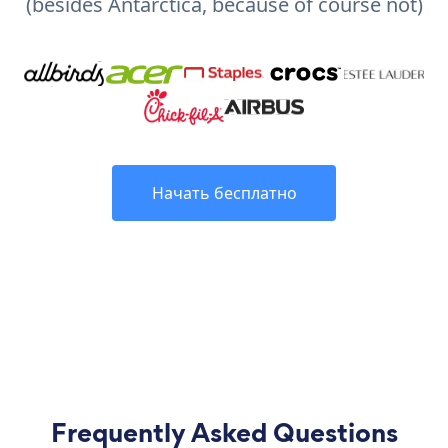
(besides Antarctica, because of course not)
Начать бесплатно
Frequently Asked Questions