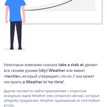
Некоторые компании сначала take a stab at делают
все своими руками (diy) Weather или имеют
«techie», который утверждает, что он / она может
построить a Weather in 'no time'.
Другие пытаются найти приложения с открытым
исходным кодом Weather или companies abroad, которые
allegedly предлагают Weather приложения at rock-bottom
prices.