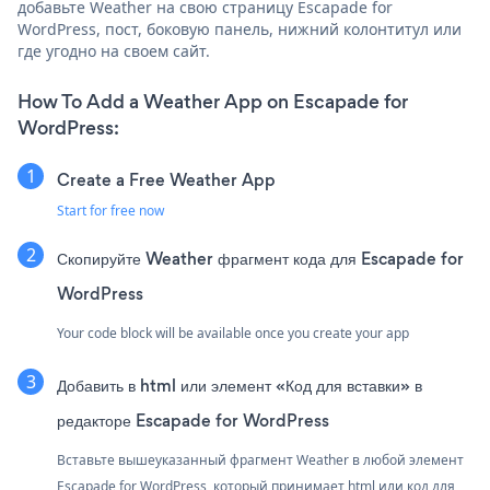
добавьте Weather на свою страницу Escapade for
WordPress, пост, боковую панель, нижний колонтитул или
где угодно на своем сайт.
How To Add a Weather App on Escapade for
WordPress:
Create a Free Weather App
Start for free now
Скопируйте Weather фрагмент кода для Escapade for
WordPress
Your code block will be available once you create your app
Добавить в html или элемент «Код для вставки» в
редакторе Escapade for WordPress
Вставьте вышеуказанный фрагмент Weather в любой элемент
Escapade for WordPress, который принимает html или код для