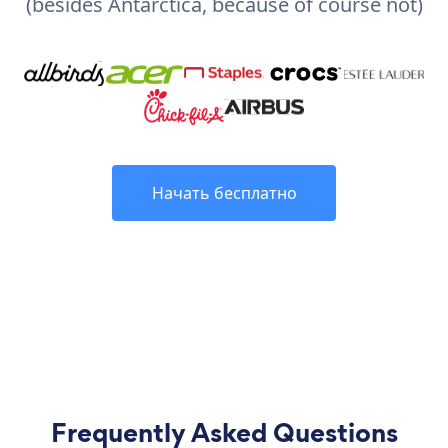
(besides Antarctica, because of course not)
Начать бесплатно
Frequently Asked Questions