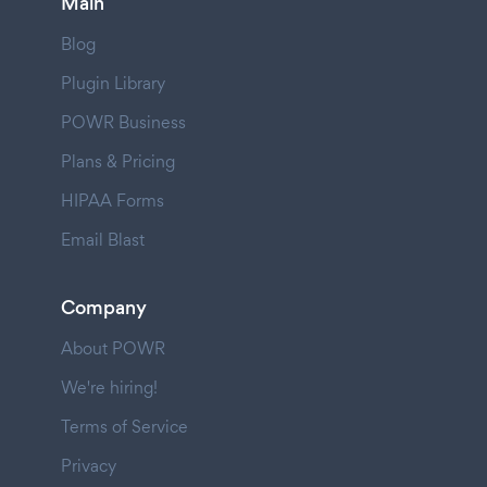
Main
Blog
Plugin Library
POWR Business
Plans & Pricing
HIPAA Forms
Email Blast
Company
About POWR
We're hiring!
Terms of Service
Privacy