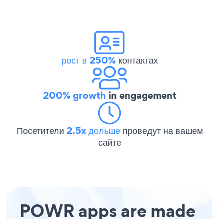
рост в 250%
контактах
200% growth
in engagement
Посетители
2.5x дольше
проведут на вашем
сайте
POWR apps are made