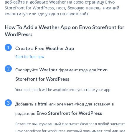
веб-сайта и добавьте Weather на свою страницу Envo
Storefront for WordPress, пост, боковую панель, нижний
колонтитул или где угодно на своем сайт.
How To Add a Weather App on Envo Storefront for
WordPress:
Create a Free Weather App
Start for free now
Скопируйте Weather фрагмент кода для Envo
Storefront for WordPress
Your code block will be available once you create your app
Добавить в html или элемент «Код для вставки» в
редакторе Envo Storefront for WordPress
Вставьте вышеуказанный фрагмент Weather в любой элемент
Envo Storefront for WordPress, который принимает html или код