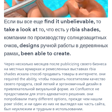
Если вы все еще find it unbelievable, то
take a look at то, что есть у rbia shades,
компании по производству солнцезащитных
очков, designs ручной работы в деревянных
рамах, been able to create.
Через несколько месяцев после publicizing своего бизнеса
на местных ярмарках и ремесленных выставках rbia
shades искала способ продавать товары в интернете. они
required the ability, чтобы показать посетителям качество
своего продукта, свой легкий и эргономичный дизайн в
привлекательной визуальной форме. их Confluence не
предоставили для этого адекватного решения. они
попробовали many different options, прежде чем нашли
powr slider, и ни один из них не выглядел как часть сайта,
был неуклюжим и трудным в использовании.