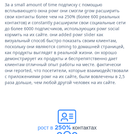
За a small amount of time подписку с помощью
всплывающего окна powr они смогли grow расширить
свои контакты более чем на 250% (более 600 реальных
контактов) и constantly расширили свои социальные сети
до более 6000 подписчиков, использующих powr social
кормить на их сайте. они added powr slider как
визуальный способ быстро показать своим клиентам,
поскольку они являются coming to домашней страницей,
как продукты выглядят в реальной жизни. он хорошо
демонстрирует их продукты и беспрепятственно дает
клиентам отличный опыт работы на месте. фактически
они reported, что посетители, которые взаимодействовали
с приложениями powr на их сайте, были вовлечены в 2,5
раза дольше, чем любой другой человек на их сайте.
рост в 250%
контактах