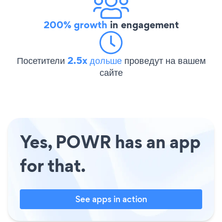
200% growth
in engagement
Посетители
2.5x дольше
проведут на вашем
сайте
Yes, POWR has an app
for that.
See apps in action