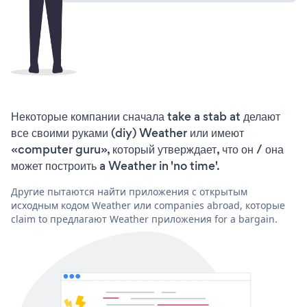
Некоторые компании сначала take a stab at делают
все своими руками (diy) Weather или имеют
«computer guru», который утверждает, что он / она
может построить a Weather in 'no time'.
Другие пытаются найти приложения с открытым
исходным кодом Weather или companies abroad, которые
claim to предлагают Weather приложения for a bargain.