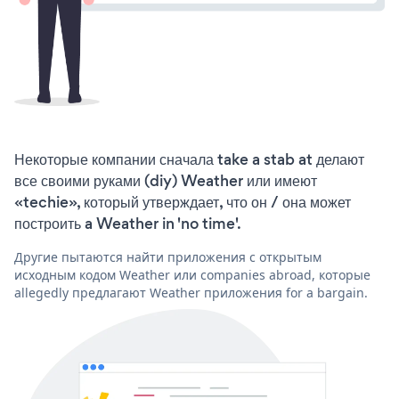
Некоторые компании сначала take a stab at делают
все своими руками (diy) Weather или имеют
«techie», который утверждает, что он / она может
построить a Weather in 'no time'.
Другие пытаются найти приложения с открытым
исходным кодом Weather или companies abroad, которые
allegedly предлагают Weather приложения for a bargain.