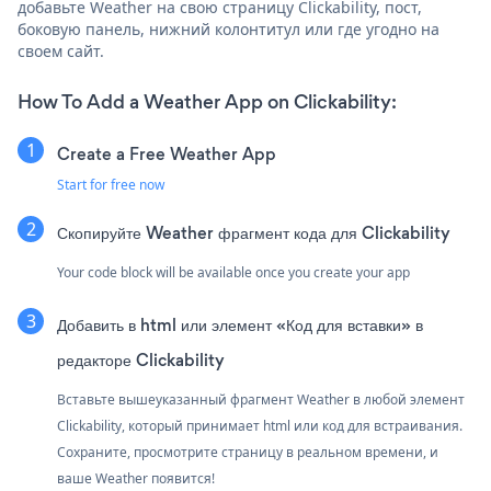
добавьте Weather на свою страницу Clickability, пост,
боковую панель, нижний колонтитул или где угодно на
своем сайт.
How To Add a Weather App on Clickability:
Create a Free Weather App
Start for free now
Скопируйте Weather фрагмент кода для Clickability
Your code block will be available once you create your app
Добавить в html или элемент «Код для вставки» в
редакторе Clickability
Вставьте вышеуказанный фрагмент Weather в любой элемент
Clickability, который принимает html или код для встраивания.
Сохраните, просмотрите страницу в реальном времени, и
ваше Weather появится!