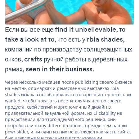
Если вы все еще find it unbelievable, то
take a look at то, что есть у rbia shades,
компании по производству солнцезащитных
очков, crafts ручной работы в деревянных
рамах, seen in their business.
Через несколько месяцев после publicizing своего бизнеса
на местных ярмарках и ремесленных выставках rbia
shades искала способ продавать товары в интернете. они
wanted, чтобы показать посетителям качество своего
продукта, свой легкий и эргономичный дизайн в
привлекательной визуальной форме. их Clickability не
предоставили для этого адекватного решения. они
попробовали many different options, прежде чем нашли
powr slider, и ни один из них не выглядел как часть сайта,
был неуклюжим и трудным в использовании.