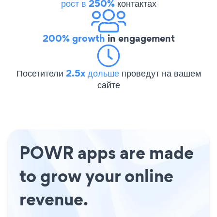
рост в 250%
контактах
200% growth
in engagement
Посетители
2.5x дольше
проведут на вашем
сайте
POWR apps are made
to grow your online
revenue.