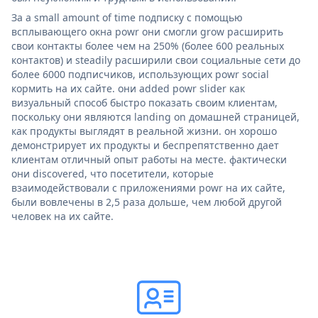
За a small amount of time подписку с помощью
всплывающего окна powr они смогли grow расширить
свои контакты более чем на 250% (более 600 реальных
контактов) и steadily расширили свои социальные сети до
более 6000 подписчиков, использующих powr social
кормить на их сайте. они added powr slider как
визуальный способ быстро показать своим клиентам,
поскольку они являются landing on домашней страницей,
как продукты выглядят в реальной жизни. он хорошо
демонстрирует их продукты и беспрепятственно дает
клиентам отличный опыт работы на месте. фактически
они discovered, что посетители, которые
взаимодействовали с приложениями powr на их сайте,
были вовлечены в 2,5 раза дольше, чем любой другой
человек на их сайте.