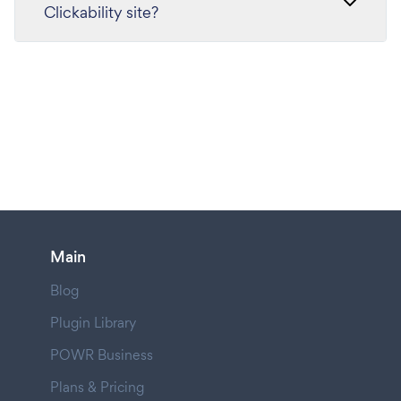
Clickability site?
Main
Blog
Plugin Library
POWR Business
Plans & Pricing