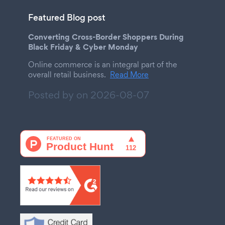
Featured Blog post
Converting Cross-Border Shoppers During
Black Friday & Cyber Monday
Online commerce is an integral part of the
overall retail business.
Read More
Posted by on
2026-08-07