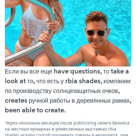
Если вы все еще have questions, то take a
look at то, что есть у rbia shades, компании
по производству солнцезащитных очков,
creates ручной работы в деревянных рамах,
been able to create.
Через несколько месяцев после publicizing своего бизнеса
на местных ярмарках и ремесленных выставках rbia
shades искала способ продавать товары в интернете. они