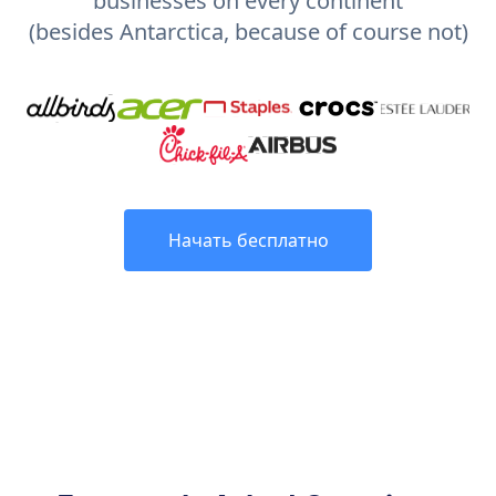
businesses on every continent
(besides Antarctica, because of course not)
Начать бесплатно