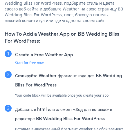
Wedding Bliss For WordPress, подберите стиль и цвета
своего веб-сайта и добавьте Weather на свою страницу BB
Wedding Bliss For WordPress, пост, боковую панель,
нижний колонтитул или где угодно на своем сайт.
How To Add a Weather App on BB Wedding Bliss
For WordPress:
Create a Free Weather App
Start for free now
Скопируйте Weather фрагмент кода для BB Wedding
Bliss For WordPress
Your code block will be available once you create your app
Добавить в html или элемент «Код для вставки» в
редакторе BB Wedding Bliss For WordPress
Вставьте вышеуказанный фрагмент Weather в любой элемент