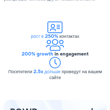
рост в 250%
контактах
200% growth
in engagement
Посетители
2.5x дольше
проведут на вашем
сайте