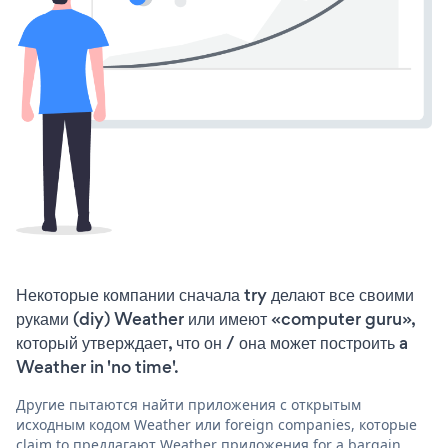
Некоторые компании сначала try делают все своими
руками (diy) Weather или имеют «computer guru»,
который утверждает, что он / она может построить a
Weather in 'no time'.
Другие пытаются найти приложения с открытым
исходным кодом Weather или foreign companies, которые
claim to предлагают Weather приложения for a bargain.