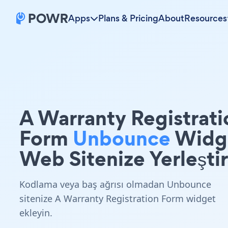
Apps
Plans & Pricing
About
Resources
A Warranty Registrati
Form
Unbounce
Widg
Web Sitenize Yerleştir
Kodlama veya baş ağrısı olmadan Unbounce
sitenize A Warranty Registration Form widget
ekleyin.