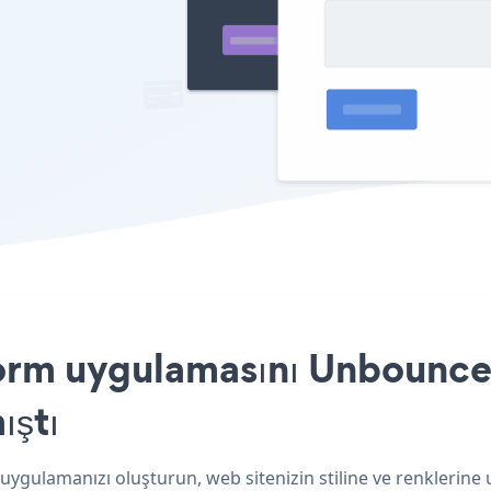
orm uygulamasını Unbounce 
ıştı
ygulamanızı oluşturun, web sitenizin stiline ve renklerine