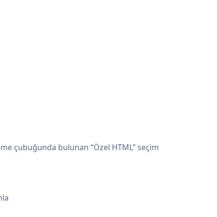
nleme çubuğunda bulunan “Özel HTML” seçim
nla