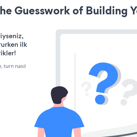
he Guesswork of Building Y
iyseniz,
rurken ilk
ikler!
, turn nasıl