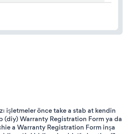
zı işletmeler önce take a stab at kendin
p (diy) Warranty Registration Form ya da
chie a Warranty Registration Form inşa