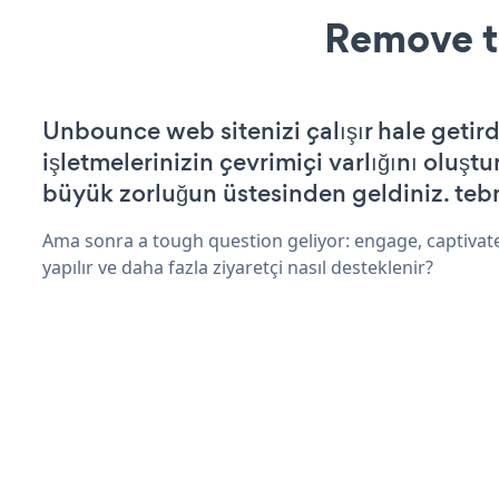
Remove t
Unbounce web sitenizi çalışır hale getird
işletmelerinizin çevrimiçi varlığını oluştu
büyük zorluğun üstesinden geldiniz. tebr
Ama sonra a tough question geliyor: engage, captivate
yapılır ve daha fazla ziyaretçi nasıl desteklenir?