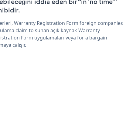
ebileceğini iddia eden bir “in 'no time'”
hibidir.
erleri, Warranty Registration Form foreign companies
ulama claim to sunan açık kaynak Warranty
istration Form uygulamaları veya for a bargain
maya çalışır.