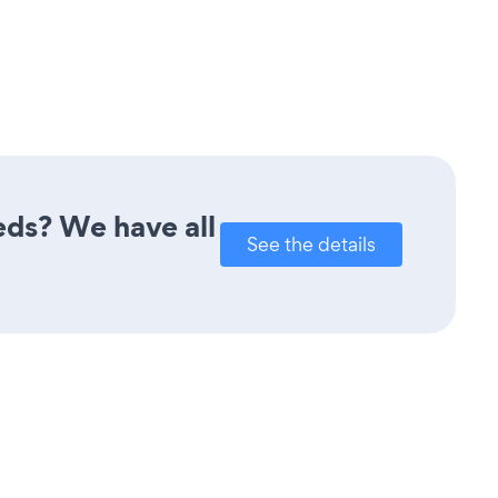
eds? We have all
See the details