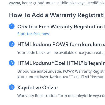
yayına, kenar çubuğunuza, altbilginize veya istediğiniz
How To Add a Warranty Registra
Create a Free Warranty Registratio
Start for free now
HTML kodunu POWR form kurulum sa
Your code block will be available once you create
HTML kodunu “Özel HTML” bileşenine
Unbounce editörünüzde, POWR Warranty Registra
kutusunu tıklayın. Kodunuzu “Özel HTML” komut d
Kaydet ve Önizle
Warranty Registration Form düzenleyicide veya 