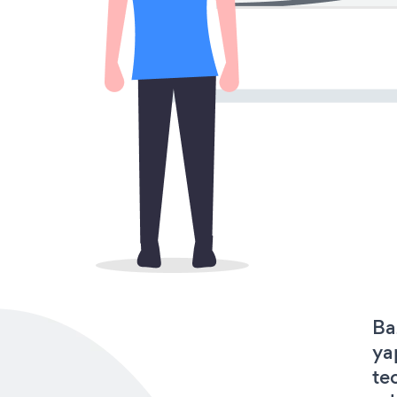
Ba
ya
te