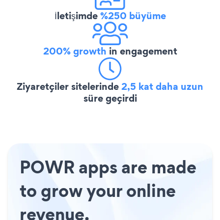
İletişimde
%250 büyüme
200% growth
in engagement
Ziyaretçiler sitelerinde
2,5 kat daha uzun
süre geçirdi
POWR apps are made
to grow your online
revenue.