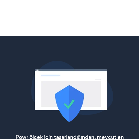
Powr ölçek için tasarlandığından, mevcut en