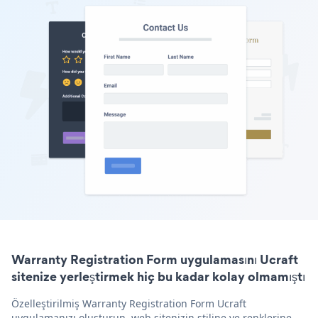
Warranty Registration Form uygulamasını Ucraft
sitenize yerleştirmek hiç bu kadar kolay olmamıştı
Özelleştirilmiş Warranty Registration Form Ucraft
uygulamanızı oluşturun, web sitenizin stiline ve renklerine