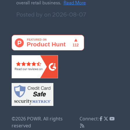
overall retail business.
Read More
Posted by on
2026-08-07
©2026 POWR. All rights
Connect:
reserved