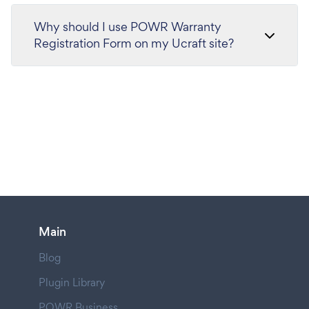
Why should I use POWR Warranty
Registration Form on my Ucraft site?
Main
Blog
Plugin Library
POWR Business