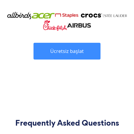
Ücretsiz başlat
Frequently Asked Questions