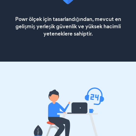
Powr ölçek için tasarlandığından, mevcut en
gelişmiş yerleşik güvenlik ve yüksek hacimli
yeteneklere sahiptir.