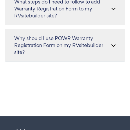
What steps do I need to follow to add
Warranty Registration Form to my
RVsitebuilder site?
Why should I use POWR Warranty
Registration Form on my RVsitebuilder
site?