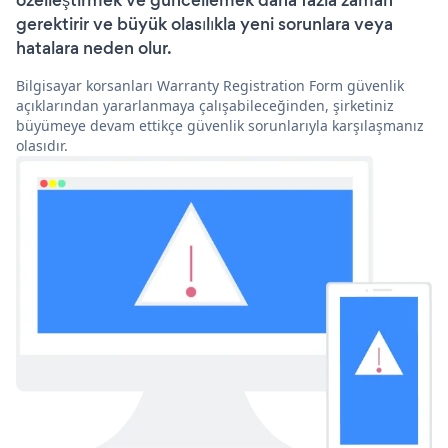
özelleştirmek ve güncellemek daha fazla zaman
gerektirir ve büyük olasılıkla yeni sorunlara veya
hatalara neden olur.
Bilgisayar korsanları Warranty Registration Form güvenlik
açıklarından yararlanmaya çalışabileceğinden, şirketiniz
büyümeye devam ettikçe güvenlik sorunlarıyla karşılaşmanız
olasıdır.