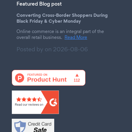
Featured Blog post
Converting Cross-Border Shoppers During
Black Friday & Cyber Monday
Online commerce is an integral part of the
overall retail business.
Read More
Posted by on
2026-08-06