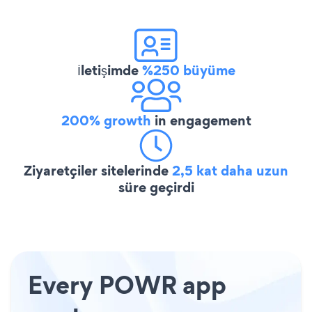
İletişimde
%250 büyüme
200% growth
in engagement
Ziyaretçiler sitelerinde
2,5 kat daha uzun
süre geçirdi
Every POWR app