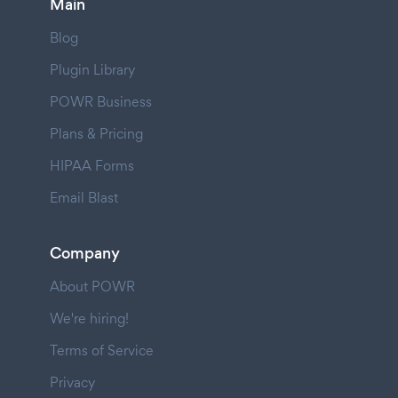
Main
Blog
Plugin Library
POWR Business
Plans & Pricing
HIPAA Forms
Email Blast
Company
About POWR
We're hiring!
Terms of Service
Privacy