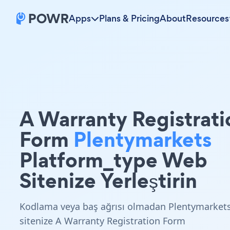
Apps
Plans & Pricing
About
Resources
A Warranty Registrati
Form
Plentymarkets
Platform_type Web
Sitenize Yerleştirin
Kodlama veya baş ağrısı olmadan Plentymarket
sitenize A Warranty Registration Form