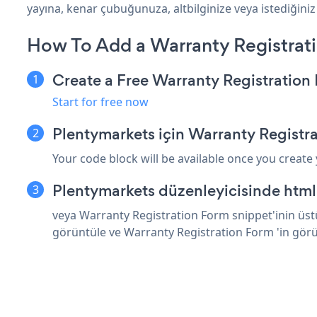
yayına, kenar çubuğunuza, altbilginize veya istediğiniz
How To Add a Warranty Registrat
Create a Free Warranty Registratio
Start for free now
Plentymarkets için Warranty Registr
Your code block will be available once you create
Plentymarkets düzenleyicisinde html
veya Warranty Registration Form snippet'inin üstü
görüntüle ve Warranty Registration Form 'in gör