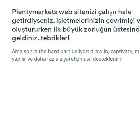
Plentymarkets web sitenizi çalışır hale
getirdiyseniz, işletmelerinizin çevrimiçi v
oluştururken ilk büyük zorluğun üstesin
geldiniz. tebrikler!
Ama sonra the hard part geliyor: draw in, captivate, m
yapılır ve daha fazla ziyaretçi nasıl desteklenir?