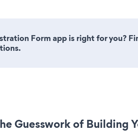
stration Form app is right for you? F
tions.
he Guesswork of Building Y