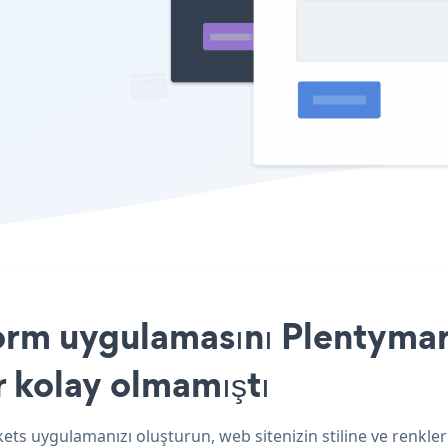
orm uygulamasını Plentymar
r kolay olmamıştı
ets uygulamanızı oluşturun, web sitenizin stiline ve renkle