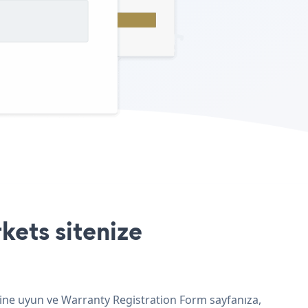
kets sitenize
rine uyun ve Warranty Registration Form sayfanıza,