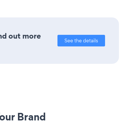
ind out more
See the details
our Brand