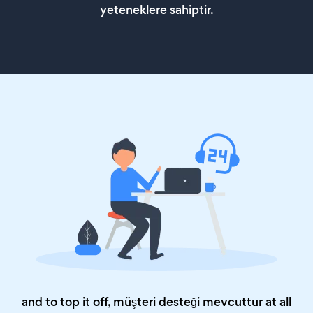
yeteneklere sahiptir.
and to top it off, müşteri desteği mevcuttur at all