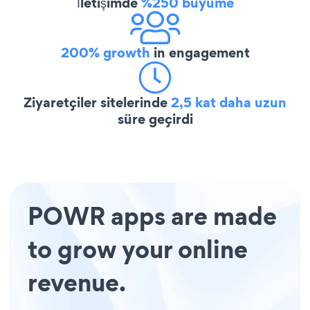
İletişimde
%250 büyüme
200% growth
in engagement
Ziyaretçiler sitelerinde
2,5 kat daha uzun
süre geçirdi
POWR apps are made
to grow your online
revenue.