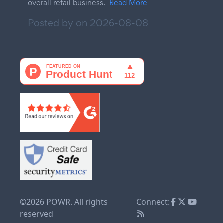
overall retail business.
Read More
Posted by on
2026-08-08
©2026 POWR. All rights
Connect:
reserved