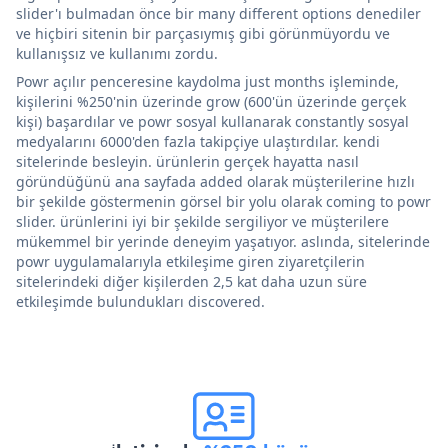
slider'ı bulmadan önce bir many different options denediler
ve hiçbiri sitenin bir parçasıymış gibi görünmüyordu ve
kullanışsız ve kullanımı zordu.
Powr açılır penceresine kaydolma just months işleminde,
kişilerini %250'nin üzerinde grow (600'ün üzerinde gerçek
kişi) başardılar ve powr sosyal kullanarak constantly sosyal
medyalarını 6000'den fazla takipçiye ulaştırdılar. kendi
sitelerinde besleyin. ürünlerin gerçek hayatta nasıl
göründüğünü ana sayfada added olarak müşterilerine hızlı
bir şekilde göstermenin görsel bir yolu olarak coming to powr
slider. ürünlerini iyi bir şekilde sergiliyor ve müşterilere
mükemmel bir yerinde deneyim yaşatıyor. aslında, sitelerinde
powr uygulamalarıyla etkileşime giren ziyaretçilerin
sitelerindeki diğer kişilerden 2,5 kat daha uzun süre
etkileşimde bulundukları discovered.