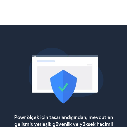
Powr ölçek için tasarlandığından, mevcut en
gelişmiş yerleşik güvenlik ve yüksek hacimli