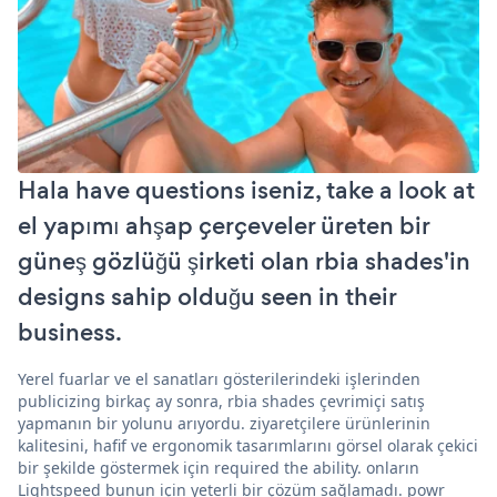
Hala have questions iseniz, take a look at
el yapımı ahşap çerçeveler üreten bir
güneş gözlüğü şirketi olan rbia shades'in
designs sahip olduğu seen in their
business.
Yerel fuarlar ve el sanatları gösterilerindeki işlerinden
publicizing birkaç ay sonra, rbia shades çevrimiçi satış
yapmanın bir yolunu arıyordu. ziyaretçilere ürünlerinin
kalitesini, hafif ve ergonomik tasarımlarını görsel olarak çekici
bir şekilde göstermek için required the ability. onların
Lightspeed bunun için yeterli bir çözüm sağlamadı. powr