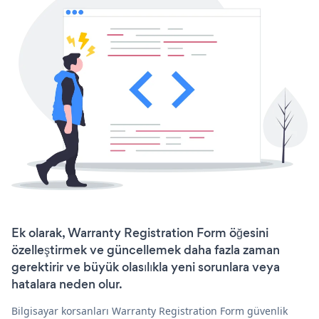
Ek olarak, Warranty Registration Form öğesini
özelleştirmek ve güncellemek daha fazla zaman
gerektirir ve büyük olasılıkla yeni sorunlara veya
hatalara neden olur.
Bilgisayar korsanları Warranty Registration Form güvenlik