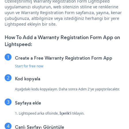
Özelleştirilmiş Warranty Registration Form Lightspeed
uygulamanızı oluşturun, web sitenizin stiline ve renklerine
uyun ve Warranty Registration Form sayfanıza, yayına, kenar
çubuğunuza, altbilginize veya istediğiniz herhangi bir yere
Lightspeed ekleyin bir site.
How To Add a Warranty Registration Form App on
Lightspeed:
Create a Free Warranty Registration Form App
Start for free now
Kod kopyala
Aşağıdaki kodu kopyalayın. Daha sonra Adım 2'ye yapıştırılacaktır.
Sayfaya ekle
1. Lightspeed arka ofisinde,
İçerik'i
tıklayın.
Canlı Sayfayı Görüntüle