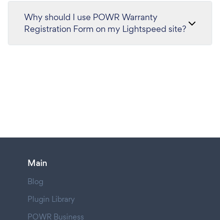
Why should I use POWR Warranty
Registration Form on my Lightspeed site?
Main
Blog
Plugin Library
POWR Business