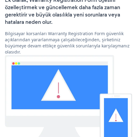
Ek olarak, Warranty Registration Form öğesini
özelleştirmek ve güncellemek daha fazla zaman
gerektirir ve büyük olasılıkla yeni sorunlara veya
hatalara neden olur.
Bilgisayar korsanları Warranty Registration Form güvenlik
açıklarından yararlanmaya çalışabileceğinden, şirketiniz
büyümeye devam ettikçe güvenlik sorunlarıyla karşılaşmanız
olasıdır.