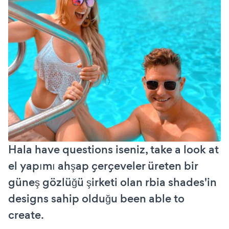
Hala have questions iseniz, take a look at
el yapımı ahşap çerçeveler üreten bir
güneş gözlüğü şirketi olan rbia shades'in
designs sahip olduğu been able to
create.