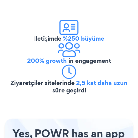
İletişimde
%250 büyüme
200% growth
in engagement
Ziyaretçiler sitelerinde
2,5 kat daha uzun
süre geçirdi
Yes, POWR has an app