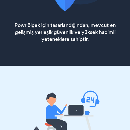
Powr ölçek için tasarlandığından, mevcut en
gelişmiş yerleşik güvenlik ve yüksek hacimli
yeteneklere sahiptir.