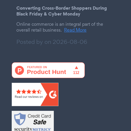
Converting Cross-Border Shoppers During
Black Friday & Cyber Monday
Online commerce is an integral part of the
overall retail business.
Read More
Posted by on
2026-08-06