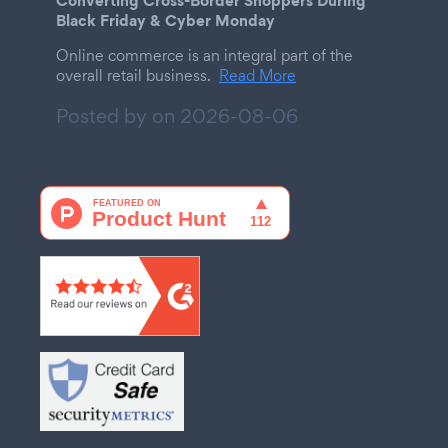
Converting Cross-Border Shoppers During
Black Friday & Cyber Monday
Online commerce is an integral part of the
overall retail business.
Read More
Posted by on
2026-08-06