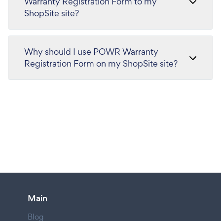
Warranty Registration Form to my
ShopSite site?
Why should I use POWR Warranty
Registration Form on my ShopSite site?
Main
Blog