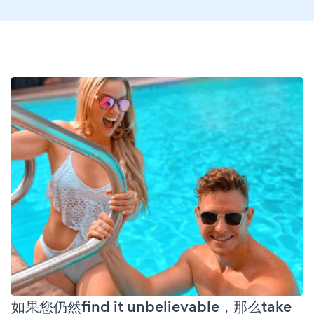
如果您仍然find it unbelievable，那么take