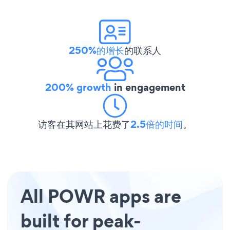
250%的增长
的联系人
200% growth
in engagement
访客在其网站上花费了
2.5倍的时间
。
All POWR apps are
built for peak-