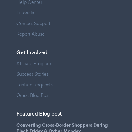
Help Center
Tutorials
Contact Support
Report Abuse
Get Involved
Affiliate Program
Success Stories
Feature Requests
Guest Blog Post
Featured Blog post
Converting Cross-Border Shoppers During
Black Friday & Cyber Monday