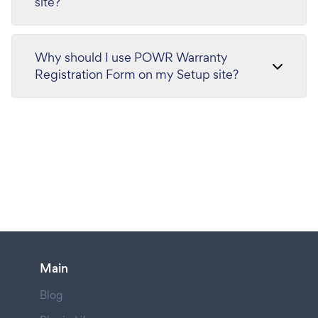
site?
Why should I use POWR Warranty
Registration Form on my Setup site?
Main
Blog