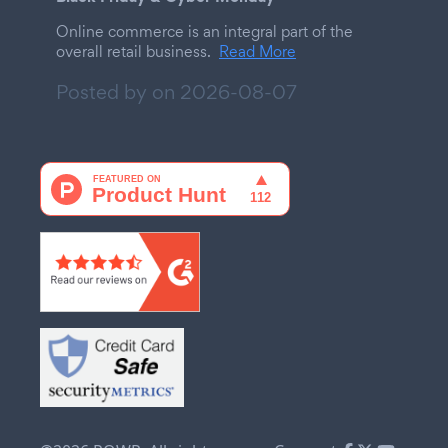
Online commerce is an integral part of the
overall retail business.
Read More
Posted by on
2026-08-07