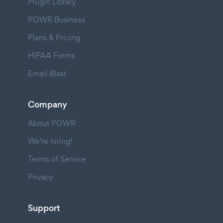
Plugin Library
POWR Business
Plans & Pricing
HIPAA Forms
Email Blast
Company
About POWR
We're hiring!
Terms of Service
Privacy
Support