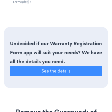
Form将出现！
Undecided if our Warranty Registration
Form app will suit your needs? We have
all the details you need.
See the details
Remove the Guesswork of