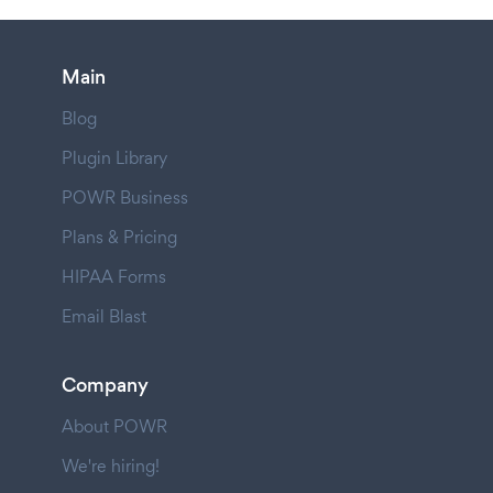
Main
Blog
Plugin Library
POWR Business
Plans & Pricing
HIPAA Forms
Email Blast
Company
About POWR
We're hiring!