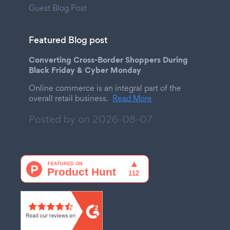
Guest Blog Post
Featured Blog post
Converting Cross-Border Shoppers During
Black Friday & Cyber Monday
Online commerce is an integral part of the
overall retail business.
Read More
Posted by on
2026-08-07