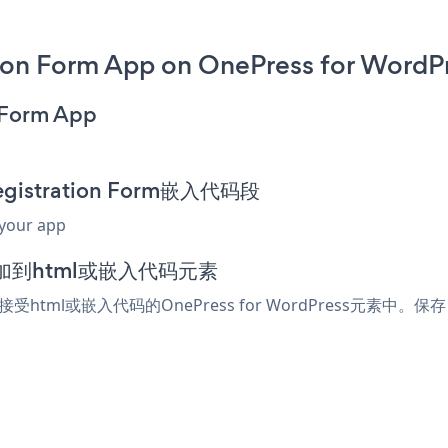
ion Form App on OnePress for WordPr
n Form App
egistration Form嵌入代码段
 your app
器中添加到html或嵌入代码元素
任何接受html或嵌入代码的OnePress for WordPress元素中。保存