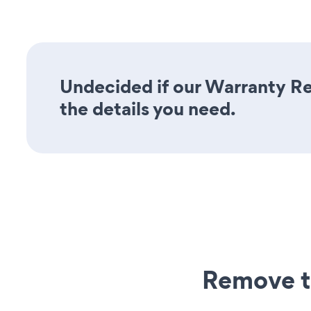
Undecided if our Warranty Reg
the details you need.
Remove t