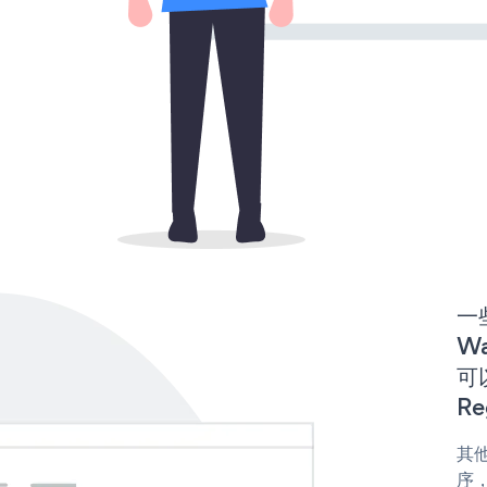
一些
Wa
可以
Re
其他
序，或