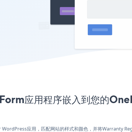
ion Form应用程序嵌入到您的OnePr
 for WordPress应用，匹配网站的样式和颜色，并将Warranty Regist