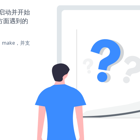
已经启动并开始
方面遇到的
te、make，并支