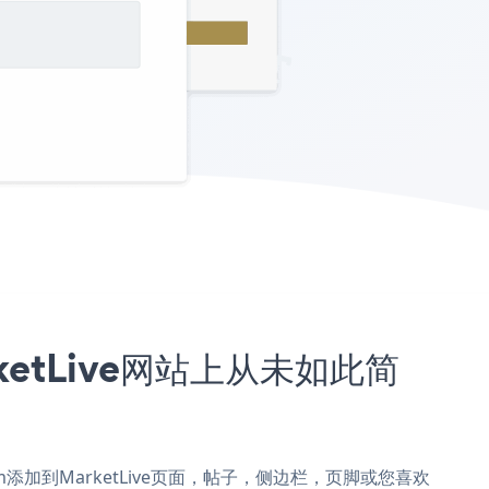
arketLive网站上从未如此简
on Form添加到MarketLive页面，帖子，侧边栏，页脚或您喜欢