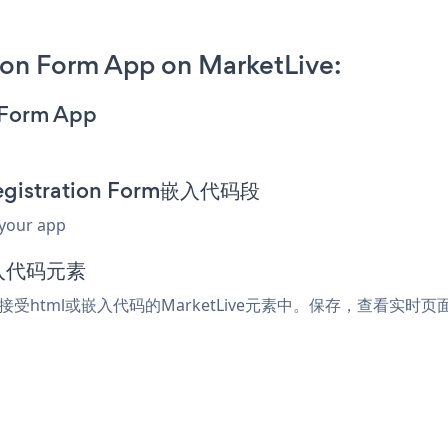
ion Form App on MarketLive:
n Form App
egistration Form嵌入代码段
 your app
嵌入代码元素
到任何接受html或嵌入代码的MarketLive元素中。保存，查看实时页面，您的