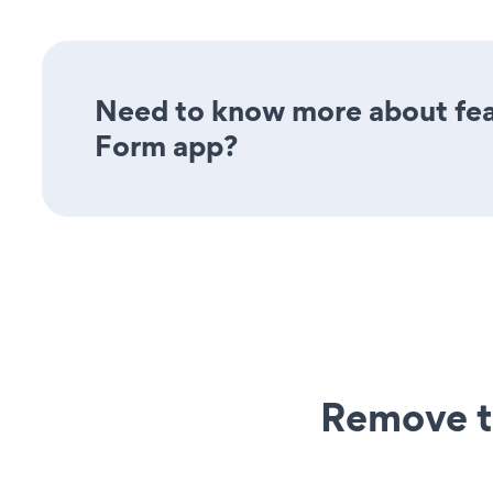
Need to know more about feat
Form app?
Remove t