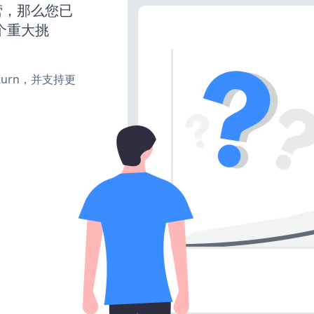
运营，那么您已
个重大挑
e、turn，并支持更