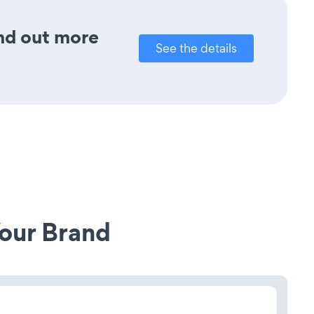
ind out more
See the details
our Brand