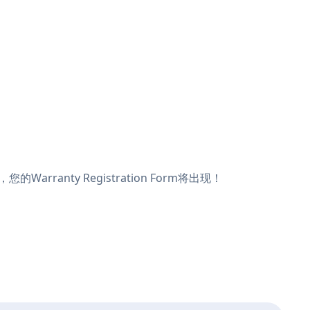
arranty Registration Form将出现！