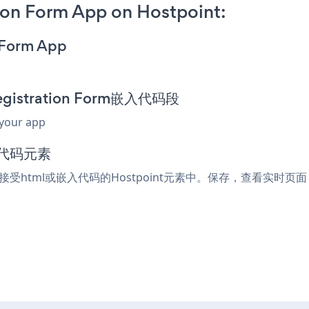
ion Form App on Hostpoint:
n Form App
egistration Form嵌入代码段
 your app
入代码元素
到任何接受html或嵌入代码的Hostpoint元素中。保存，查看实时页面，您的W