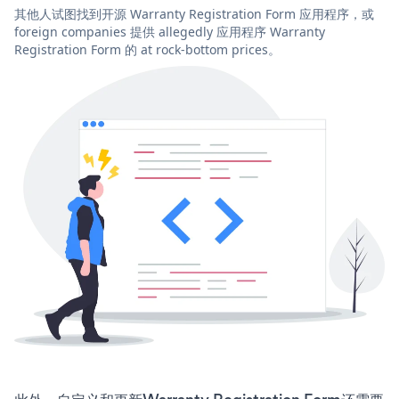
其他人试图找到开源 Warranty Registration Form 应用程序，或
foreign companies 提供 allegedly 应用程序 Warranty
Registration Form 的 at rock-bottom prices。