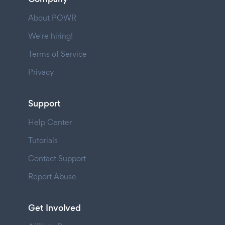
About POWR
We're hiring!
Terms of Service
Privacy
Support
Help Center
Tutorials
Contact Support
Report Abuse
Get Involved