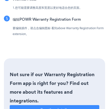
1.您可能需要调整高度和宽度以更好地适合您的页面。
编辑POWR Warranty Registration Form
要编辑插件，请点击编辑图标
看到above Warranty Registration Form
extension。
Not sure if our Warranty Registration
Form app is right for you? Find out
more about its features and
integrations.