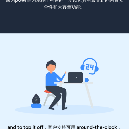
因为powr是为规模而构建的，所以它具有最先进的内置安
全性和大容量功能。
and to top it off，客户支持可用 around-the-clock，