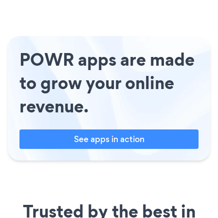
POWR apps are made
to grow your online
revenue.
See apps in action
Trusted by the best in