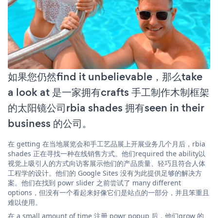
如果您仍然find it unbelievable，那么take
a look at 是一家拥有crafts 手工制作木制框架
的太阳镜公司rbia shades 拥有seen in their
business 的公司。
在 getting 在当地展览会和手工艺品展上开展业务几个月后，rbia
shades 正在寻找一种在线销售方式。他们required the ability以
视觉上吸引人的方式向访客展示他们的产品质量、轻巧且符合人体
工程学的设计。他们的 Google Sites 没有为此提供足够的解决方
案。他们在找到 powr slider 之前尝试了 many different
options，但没有一个看起来好像它们是站点的一部分，并且笨重且
难以使用。
在 a small amount of time 注册 powr popup 后，他们grow 的