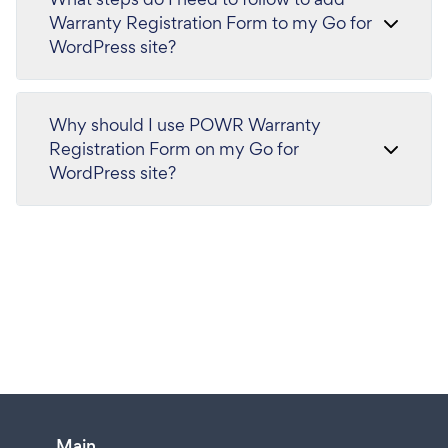
Warranty Registration Form to my Go for
WordPress site?
Why should I use POWR Warranty
Registration Form on my Go for
WordPress site?
Main