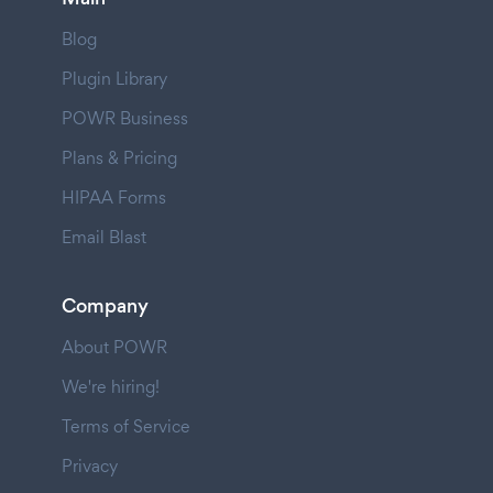
Blog
Plugin Library
POWR Business
Plans & Pricing
HIPAA Forms
Email Blast
Company
About POWR
We're hiring!
Terms of Service
Privacy