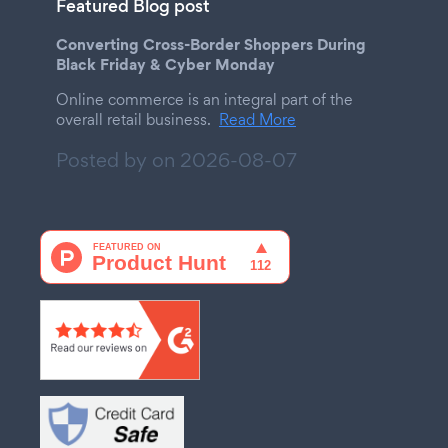
Featured Blog post
Converting Cross-Border Shoppers During
Black Friday & Cyber Monday
Online commerce is an integral part of the
overall retail business.
Read More
Posted by on
2026-08-07