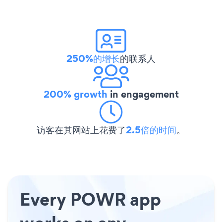
250%的增长
的联系人
200% growth
in engagement
访客在其网站上花费了
2.5倍的时间
。
Every POWR app