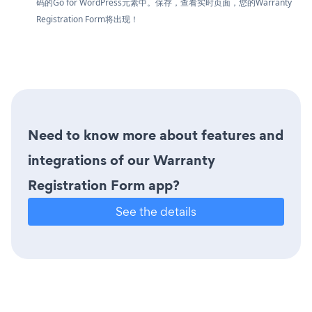
码的Go for WordPress元素中。保存，查看实时页面，您的Warranty
Registration Form将出现！
Need to know more about features and
integrations of our Warranty
Registration Form app?
See the details