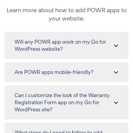
Learn more about how to add POWR apps to
your website.
Will any POWR app work on my Go for
WordPress website?
Are POWR apps mobile-friendly?
Can I customize the look of the Warranty
Registration Form app on my Go for
WordPress site?
What steps do I need to follow to add