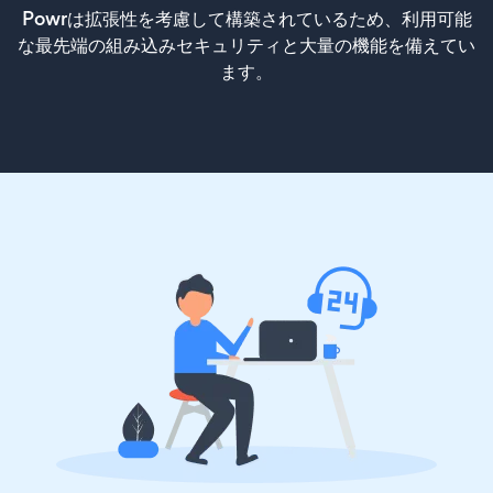
Powrは拡張性を考慮して構築されているため、利用可能
な最先端の組み込みセキュリティと大量の機能を備えてい
ます。