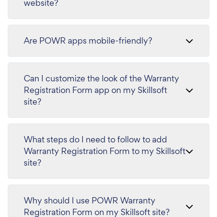
website?
Are POWR apps mobile-friendly?
Can I customize the look of the Warranty
Registration Form app on my Skillsoft
site?
What steps do I need to follow to add
Warranty Registration Form to my Skillsoft
site?
Why should I use POWR Warranty
Registration Form on my Skillsoft site?