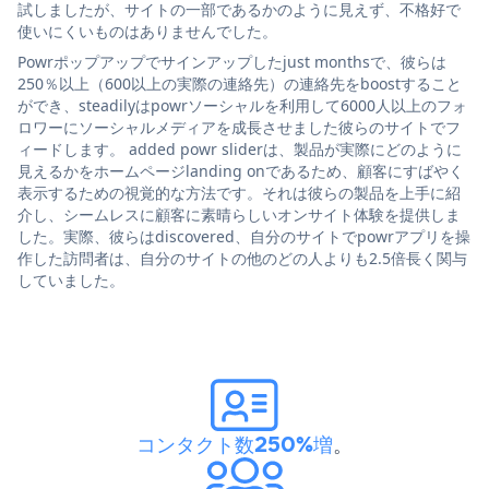
試しましたが、サイトの一部であるかのように見えず、不格好で
使いにくいものはありませんでした。
Powrポップアップでサインアップしたjust monthsで、彼らは
250％以上（600以上の実際の連絡先）の連絡先をboostすること
ができ、steadilyはpowrソーシャルを利用して6000人以上のフォ
ロワーにソーシャルメディアを成長させました彼らのサイトでフ
ィードします。 added powr sliderは、製品が実際にどのように
見えるかをホームページlanding onであるため、顧客にすばやく
表示するための視覚的な方法です。それは彼らの製品を上手に紹
介し、シームレスに顧客に素晴らしいオンサイト体験を提供しま
した。実際、彼らはdiscovered、自分のサイトでpowrアプリを操
作した訪問者は、自分のサイトの他のどの人よりも2.5倍長く関与
していました。
コンタクト数250%増
。