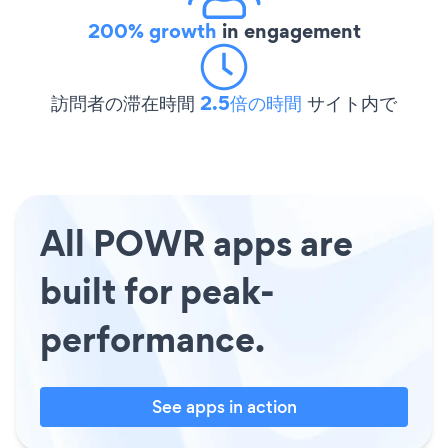
200% growth
in engagement
訪問者の滞在時間
2.5倍の時間
サイト内で
All POWR apps are
built for peak-
performance.
See apps in action