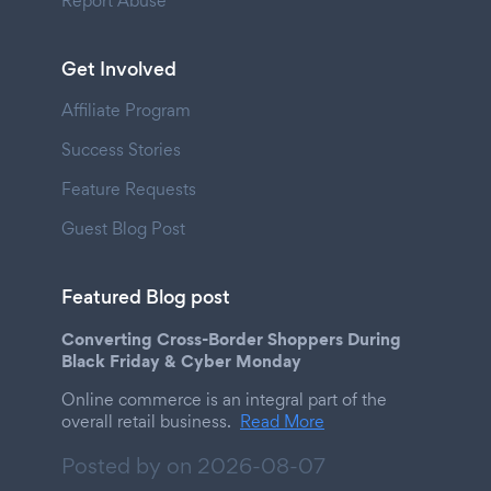
Report Abuse
Get Involved
Affiliate Program
Success Stories
Feature Requests
Guest Blog Post
Featured Blog post
Converting Cross-Border Shoppers During
Black Friday & Cyber Monday
Online commerce is an integral part of the
overall retail business.
Read More
Posted by on
2026-08-07