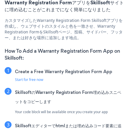
Warranty Registration FormアプリをSkillsoftサイト
に埋め込むことがこれまでになく簡単になりました
カスタマイズしたWarranty Registration Form Skillsoftアプリを
作成し、ウェブサイトのスタイルと色を一致させ、Warranty
Registration FormをSkillsoftページ、投稿、サイドバー、フッタ
ー、または好きな場所に追加します地点。
How To Add a Warranty Registration Form App on
Skillsoft:
Create a Free Warranty Registration Form App
Start for free now
SkillsoftのWarranty Registration Form埋め込みスニペ
ットをコピーします
Your code block will be available once you create your app
Skillsoftエディターでhtmlまたは埋め込みコード要素に追