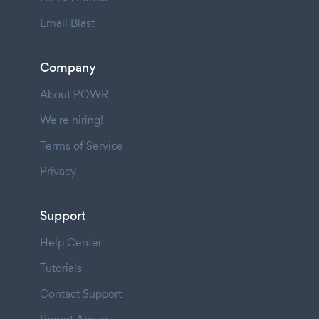
Email Blast
Company
About POWR
We're hiring!
Terms of Service
Privacy
Support
Help Center
Tutorials
Contact Support