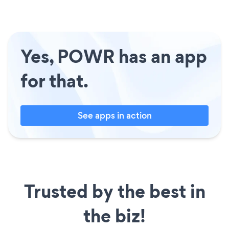
Yes, POWR has an app
for that.
See apps in action
Trusted by the best in
the biz!