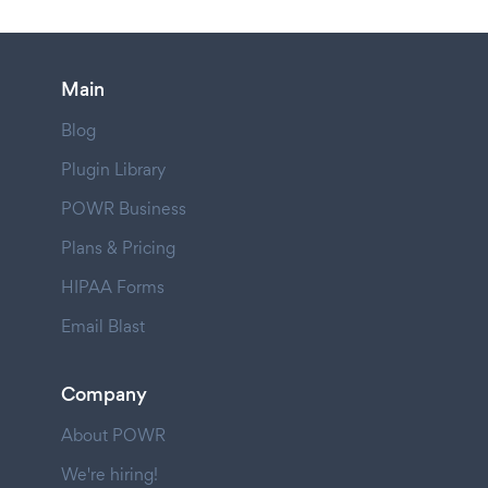
Main
Blog
Plugin Library
POWR Business
Plans & Pricing
HIPAA Forms
Email Blast
Company
About POWR
We're hiring!