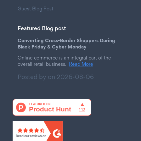
Guest Blog Post
Featured Blog post
Converting Cross-Border Shoppers During
Black Friday & Cyber Monday
Online commerce is an integral part of the
overall retail business.
Read More
Posted by on
2026-08-06