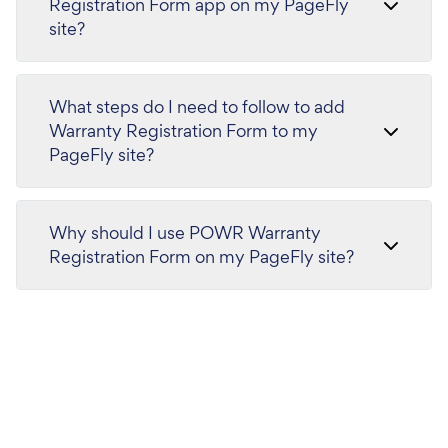
Registration Form app on my PageFly
site?
What steps do I need to follow to add
Warranty Registration Form to my
PageFly site?
Why should I use POWR Warranty
Registration Form on my PageFly site?