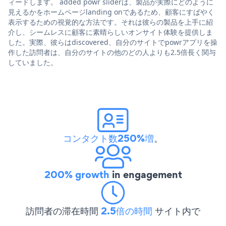
ィードします。 added powr sliderは、製品が実際にどのように
見えるかをホームページlanding onであるため、顧客にすばやく
表示するための視覚的な方法です。それは彼らの製品を上手に紹
介し、シームレスに顧客に素晴らしいオンサイト体験を提供しま
した。実際、彼らはdiscovered、自分のサイトでpowrアプリを操
作した訪問者は、自分のサイトの他のどの人よりも2.5倍長く関与
していました。
コンタクト数250%増
。
200% growth
in engagement
訪問者の滞在時間
2.5倍の時間
サイト内で