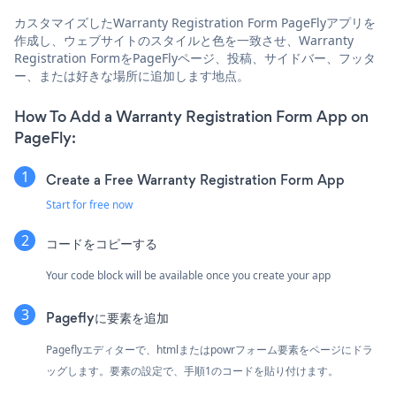
カスタマイズしたWarranty Registration Form PageFlyアプリを
作成し、ウェブサイトのスタイルと色を一致させ、Warranty
Registration FormをPageFlyページ、投稿、サイドバー、フッタ
ー、または好きな場所に追加します地点。
How To Add a Warranty Registration Form App on
PageFly:
Create a Free Warranty Registration Form App
Start for free now
コードをコピーする
Your code block will be available once you create your app
Pageflyに要素を追加
Pageflyエディターで、htmlまたはpowrフォーム要素をページにドラ
ッグします。要素の設定で、手順1のコードを貼り付けます。