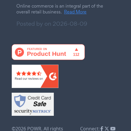
Online commerce is an integral part of the
overall retail business.
Read More
Posted by on
2026-08-09
©2026 POWR. All rights
Connect: