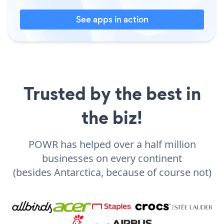
See apps in action
Trusted by the best in
the biz!
POWR has helped over a half million
businesses on every continent
(besides Antarctica, because of course not)