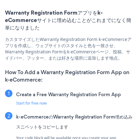
Warranty Registration Formアプリをk-
eCommerceサイトに埋め込むことがこれまでになく簡
単になりました
カスタマイズしたWarranty Registration Form k-eCommerceア
プリを作成し、ウェブサイトのスタイルと色を一致させ、
Warranty Registration Formをk-eCommerceページ、投稿、サ
イドバー、フッター、または好きな場所に追加します地点。
How To Add a Warranty Registration Form App on
k-eCommerce:
Create a Free Warranty Registration Form App
Start for free now
k-eCommerceのWarranty Registration Form埋め込み
スニペットをコピーします
Your code block will be available once you create your app