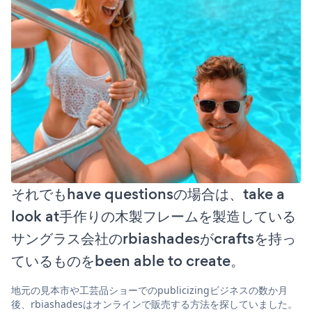
それでもhave questionsの場合は、take a
look at手作りの木製フレームを製造している
サングラス会社のrbiashadesがcraftsを持っ
ているものをbeen able to create。
地元の見本市や工芸品ショーでのpublicizingビジネスの数か月
後、rbiashadesはオンラインで販売する方法を探していました。