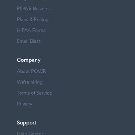
POWR Business
Plans & Pricing
HIPAA Forms
Email Blast
Company
About POWR
We're hiring!
Terms of Service
Privacy
Support
Help Center