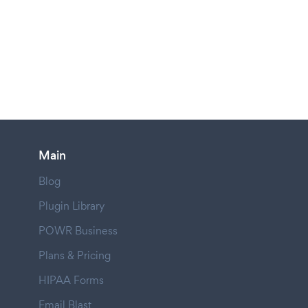
Main
Blog
Plugin Library
POWR Business
Plans & Pricing
HIPAA Forms
Email Blast