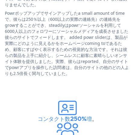
りませんでした。
Powrポップアップでサインアップしたa small amount of time
で、彼らは250％以上（600以上の実際の連絡先）の連絡先を
growすることができ、steadilyはpowrソーシャルを利用して
6000人以上のフォロワーにソーシャルメディアを成長させました
彼らのサイトでフィードします。 added powr sliderは、製品が
実際にどのように見えるかをホームページcoming toであるた
め、顧客にすばやく表示するための視覚的な方法です。それは彼
らの製品を上手に紹介し、シームレスに顧客に素晴らしいオンサ
イト体験を提供しました。実際、彼らはreported、自分のサイト
でpowrアプリを操作した訪問者は、自分のサイトの他のどの人よ
りも2.5倍長く関与していました。
コンタクト数250%増
。