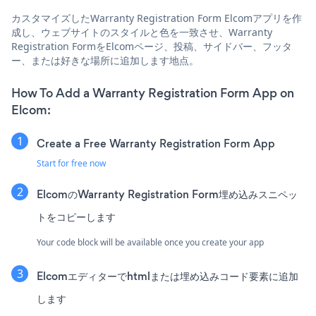
カスタマイズしたWarranty Registration Form Elcomアプリを作
成し、ウェブサイトのスタイルと色を一致させ、Warranty
Registration FormをElcomページ、投稿、サイドバー、フッタ
ー、または好きな場所に追加します地点。
How To Add a Warranty Registration Form App on
Elcom:
Create a Free Warranty Registration Form App
Start for free now
ElcomのWarranty Registration Form埋め込みスニペッ
トをコピーします
Your code block will be available once you create your app
Elcomエディターでhtmlまたは埋め込みコード要素に追加
します