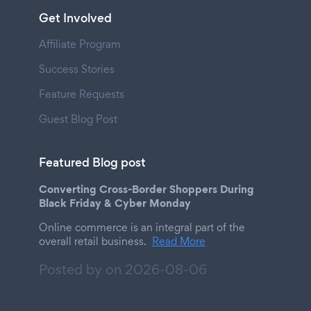
Get Involved
Affiliate Program
Success Stories
Feature Requests
Guest Blog Post
Featured Blog post
Converting Cross-Border Shoppers During
Black Friday & Cyber Monday
Online commerce is an integral part of the
overall retail business.
Read More
Posted by on
2026-08-06