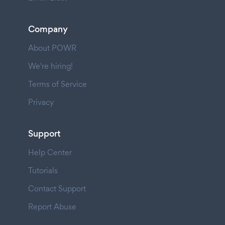
Company
About POWR
We're hiring!
Terms of Service
Privacy
Support
Help Center
Tutorials
Contact Support
Report Abuse