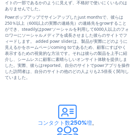
イトの一部であるかのように見えず、不格好で使いにくいものは
ありませんでした。
Powrポップアップでサインアップしたjust monthsで、彼らは
250％以上（600以上の実際の連絡先）の連絡先をgrowすること
ができ、steadilyはpowrソーシャルを利用して6000人以上のフォ
ロワーにソーシャルメディアを成長させました彼らのサイトでフ
ィードします。 added powr sliderは、製品が実際にどのように
見えるかをホームページcoming toであるため、顧客にすばやく
表示するための視覚的な方法です。それは彼らの製品を上手に紹
介し、シームレスに顧客に素晴らしいオンサイト体験を提供しま
した。実際、彼らはreported、自分のサイトでpowrアプリを操作
した訪問者は、自分のサイトの他のどの人よりも2.5倍長く関与し
ていました。
コンタクト数250%増
。