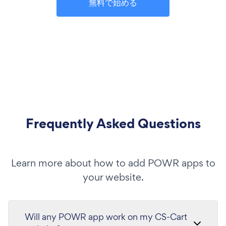
無料で始める
Frequently Asked Questions
Learn more about how to add POWR apps to
your website.
Will any POWR app work on my CS-Cart