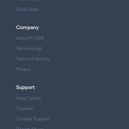
Email Blast
Company
About POWR
We're hiring!
Terms of Service
Privacy
Support
Help Center
Tutorials
Contact Support