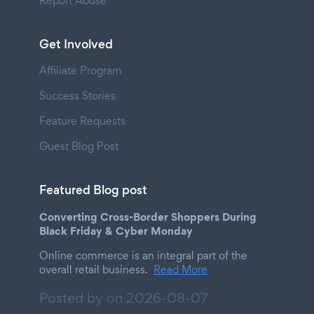
Report Abuse
Get Involved
Affiliate Program
Success Stories
Feature Requests
Guest Blog Post
Featured Blog post
Converting Cross-Border Shoppers During
Black Friday & Cyber Monday
Online commerce is an integral part of the
overall retail business.
Read More
Posted by on
2026-08-07