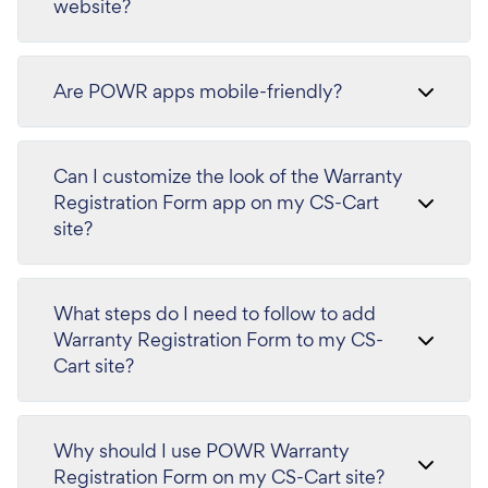
website?
Are POWR apps mobile-friendly?
Can I customize the look of the Warranty
Registration Form app on my CS-Cart
site?
What steps do I need to follow to add
Warranty Registration Form to my CS-
Cart site?
Why should I use POWR Warranty
Registration Form on my CS-Cart site?