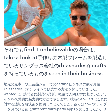
それでもfind it unbelievableの場合は、
take a look at手作りの木製フレームを製造し
ているサングラス会社のrbiashadesがcrafts
を持っているものをseen in their business。
地元の見本市や工芸品ショーでのgettingビジネスの数か月後、
rbiashadesはオンラインで販売する方法を探していました。
wantedは、訪問者に製品の品質、軽量で人間工学に基づいたデザ
インを視覚的に魅力的な方法で示します。彼らのCS-Cartはこれに
対する適切な解決策を提供しませんでした。彼らはpowrスライダ
ーを見つける前にdifferent third-party appsを試しましたが、サ