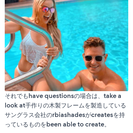
それでもhave questionsの場合は、take a
look at手作りの木製フレームを製造している
サングラス会社のrbiashadesがcreatesを持
っているものをbeen able to create。