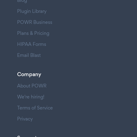
Blog
Plugin Library
POWR Business
Plans & Pricing
HIPAA Forms
Email Blast
Company
About POWR
We're hiring!
Terms of Service
Privacy