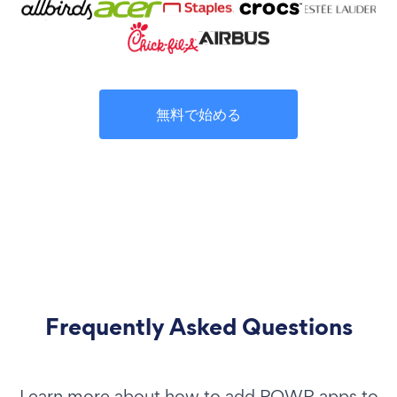
無料で始める
Frequently Asked Questions
Learn more about how to add POWR apps to