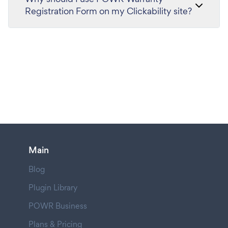
Registration Form on my Clickability site?
Main
Blog
Plugin Library
POWR Business
Plans & Pricing