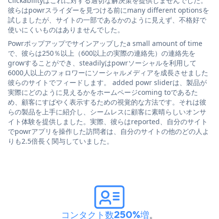
Clickabilityはこれに対する適切な解決策を提供しませんでした。
彼らはpowrスライダーを見つける前にmany different optionsを
試しましたが、サイトの一部であるかのように見えず、不格好で
使いにくいものはありませんでした。
Powrポップアップでサインアップしたa small amount of time
で、彼らは250％以上（600以上の実際の連絡先）の連絡先を
growすることができ、steadilyはpowrソーシャルを利用して
6000人以上のフォロワーにソーシャルメディアを成長させました
彼らのサイトでフィードします。 added powr sliderは、製品が
実際にどのように見えるかをホームページcoming toであるた
め、顧客にすばやく表示するための視覚的な方法です。それは彼
らの製品を上手に紹介し、シームレスに顧客に素晴らしいオンサ
イト体験を提供しました。実際、彼らはreported、自分のサイト
でpowrアプリを操作した訪問者は、自分のサイトの他のどの人よ
りも2.5倍長く関与していました。
コンタクト数250%増
。