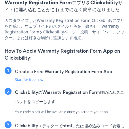
Warranty Registration FormアプリをClickabilityサ
イトに埋め込むことがこれまでになく簡単になりました
カスタマイズしたWarranty Registration Form Clickabilityアプリ
を作成し、ウェブサイトのスタイルと色を一致させ、Warranty
Registration FormをClickabilityページ、投稿、サイドバー、フッ
ター、または好きな場所に追加します地点。
How To Add a Warranty Registration Form App on
Clickability:
Create a Free Warranty Registration Form App
Start for free now
ClickabilityのWarranty Registration Form埋め込みスニ
ペットをコピーします
Your code block will be available once you create your app
Clickabilityエディターでhtmlまたは埋め込みコード要素に