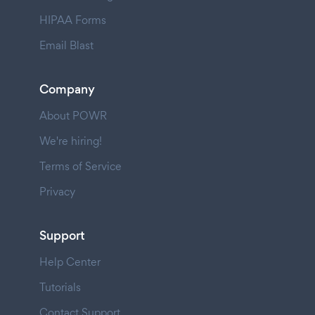
HIPAA Forms
Email Blast
Company
About POWR
We're hiring!
Terms of Service
Privacy
Support
Help Center
Tutorials
Contact Support