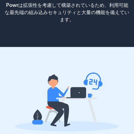
Powrは拡張性を考慮して構築されているため、利用可能
な最先端の組み込みセキュリティと大量の機能を備えてい
ます。