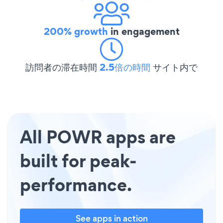
200% growth
in engagement
訪問者の滞在時間
2.5倍の時間
サイト内で
All POWR apps are
built for peak-
performance.
See apps in action