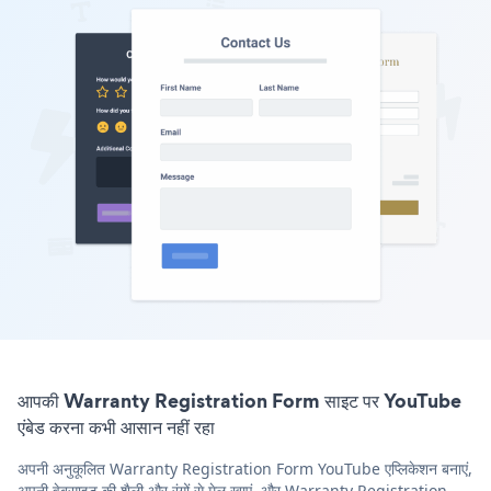
आपकी Warranty Registration Form साइट पर YouTube
एंबेड करना कभी आसान नहीं रहा
अपनी अनुकूलित Warranty Registration Form YouTube एप्लिकेशन बनाएं,
अपनी वेबसाइट की शैली और रंगों से मेल खाएं, और Warranty Registration