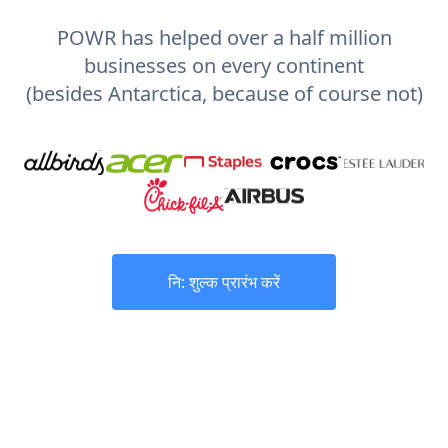
POWR has helped over a half million
businesses on every continent
(besides Antarctica, because of course not)
नि: शुल्क प्रारंभ करें