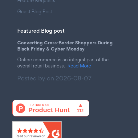
Feature Requests
Guest Blog Post
Featured Blog post
Converting Cross-Border Shoppers During
Black Friday & Cyber Monday
Online commerce is an integral part of the
overall retail business.
Read More
Posted by on
2026-08-07