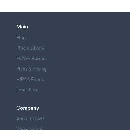
Main
Blog
Plugin Library
POWR Business
Plans & Pricing
HIPAA Forms
Email Blast
Company
About POWR
We're hiring!