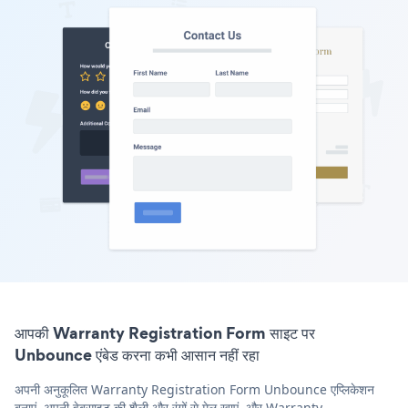
आपकी Warranty Registration Form साइट पर
Unbounce एंबेड करना कभी आसान नहीं रहा
अपनी अनुकूलित Warranty Registration Form Unbounce एप्लिकेशन
बनाएं, अपनी वेबसाइट की शैली और रंगों से मेल खाएं, और Warranty