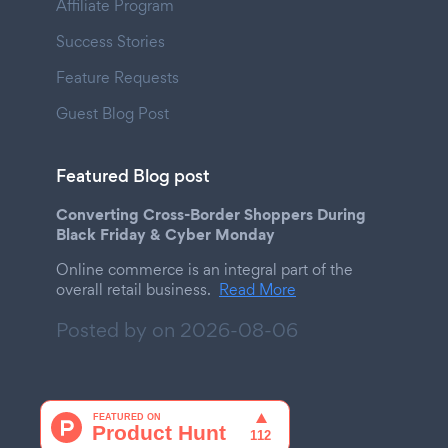
Affiliate Program
Success Stories
Feature Requests
Guest Blog Post
Featured Blog post
Converting Cross-Border Shoppers During
Black Friday & Cyber Monday
Online commerce is an integral part of the
overall retail business.
Read More
Posted by on
2026-08-06