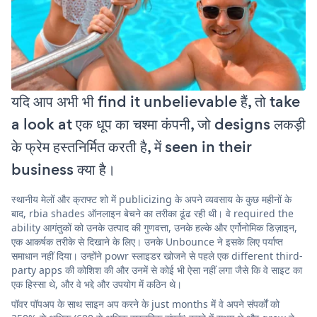
यदि आप अभी भी find it unbelievable हैं, तो take
a look at एक धूप का चश्मा कंपनी, जो designs लकड़ी
के फ्रेम हस्तनिर्मित करती है, में seen in their
business क्या है।
स्थानीय मेलों और क्राफ्ट शो में publicizing के अपने व्यवसाय के कुछ महीनों के
बाद, rbia shades ऑनलाइन बेचने का तरीका ढूंढ रही थी। वे required the
ability आगंतुकों को उनके उत्पाद की गुणवत्ता, उनके हल्के और एर्गोनोमिक डिज़ाइन,
एक आकर्षक तरीके से दिखाने के लिए। उनके Unbounce ने इसके लिए पर्याप्त
समाधान नहीं दिया। उन्होंने powr स्लाइडर खोजने से पहले एक different third-
party apps की कोशिश की और उनमें से कोई भी ऐसा नहीं लगा जैसे कि वे साइट का
एक हिस्सा थे, और वे भद्दे और उपयोग में कठिन थे।
पॉवर पॉपअप के साथ साइन अप करने के just months में वे अपने संपर्कों को