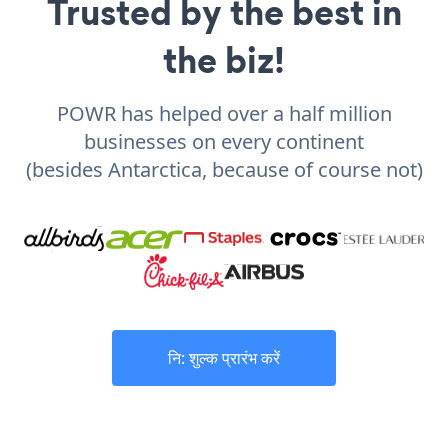
Trusted by the best in
the biz!
POWR has helped over a half million
businesses on every continent
(besides Antarctica, because of course not)
नि: शुल्क प्रारंभ करें