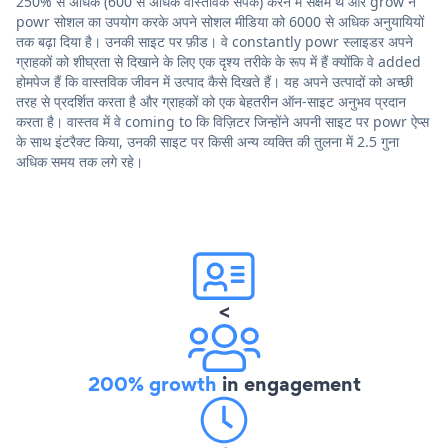
250% से अधिक (600 से अधिक वास्तविक संपर्क) करने में सक्षम थे और grow ने
powr सोशल का उपयोग करके अपने सोशल मीडिया को 6000 से अधिक अनुयायियों
तक बढ़ा दिया है। उनकी साइट पर फ़ीड। वे constantly powr स्लाइडर अपने
ग्राहकों को शीघ्रता से दिखाने के लिए एक दृश्य तरीके के रूप में हैं क्योंकि वे added
होमपेज हैं कि वास्तविक जीवन में उत्पाद कैसे दिखते हैं। यह अपने उत्पादों को अच्छी
तरह से प्रदर्शित करता है और ग्राहकों को एक बेहतरीन ऑन-साइट अनुभव प्रदान
करता है। वास्तव में वे coming to कि विज़िटर जिन्होंने अपनी साइट पर powr ऐप्स
के साथ इंटरैक्ट किया, उनकी साइट पर किसी अन्य व्यक्ति की तुलना में 2.5 गुना
अधिक समय तक लगे रहे।
<
200% growth
in engagement