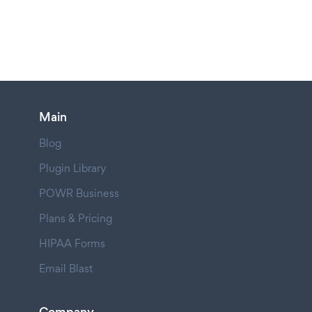
Main
Blog
Plugin Library
POWR Business
Plans & Pricing
HIPAA Forms
Email Blast