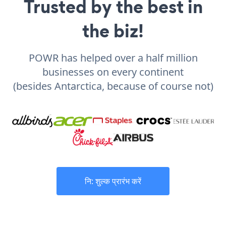
Trusted by the best in
the biz!
POWR has helped over a half million
businesses on every continent
(besides Antarctica, because of course not)
नि: शुल्क प्रारंभ करें