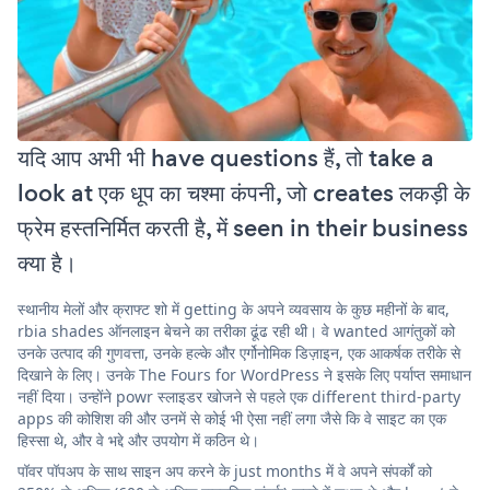
यदि आप अभी भी have questions हैं, तो take a
look at एक धूप का चश्मा कंपनी, जो creates लकड़ी के
फ्रेम हस्तनिर्मित करती है, में seen in their business
क्या है।
स्थानीय मेलों और क्राफ्ट शो में getting के अपने व्यवसाय के कुछ महीनों के बाद,
rbia shades ऑनलाइन बेचने का तरीका ढूंढ रही थी। वे wanted आगंतुकों को
उनके उत्पाद की गुणवत्ता, उनके हल्के और एर्गोनोमिक डिज़ाइन, एक आकर्षक तरीके से
दिखाने के लिए। उनके The Fours for WordPress ने इसके लिए पर्याप्त समाधान
नहीं दिया। उन्होंने powr स्लाइडर खोजने से पहले एक different third-party
apps की कोशिश की और उनमें से कोई भी ऐसा नहीं लगा जैसे कि वे साइट का एक
हिस्सा थे, और वे भद्दे और उपयोग में कठिन थे।
पॉवर पॉपअप के साथ साइन अप करने के just months में वे अपने संपर्कों को