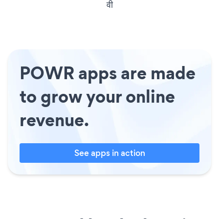
वी
POWR apps are made
to grow your online
revenue.
See apps in action