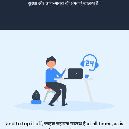
सुरक्षा और उच्च-मात्रा की क्षमताएं उपलब्ध हैं।
and to top it off, ग्राहक सहायता उपलब्ध है at all times, as is