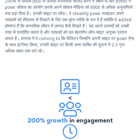
250% से अधिक (600 से अधिक वास्तविक संपर्क) करने में सक्षम थे और boost ने
powr सोशल का उपयोग करके अपने सोशल मीडिया को 6000 से अधिक अनुयायियों
तक बढ़ा दिया है। उनकी साइट पर फ़ीड। वे steadily powr स्लाइडर अपने
ग्राहकों को शीघ्रता से दिखाने के लिए एक दृश्य तरीके के रूप में हैं क्योंकि वे added
होमपेज हैं कि वास्तविक जीवन में उत्पाद कैसे दिखते हैं। यह अपने उत्पादों को अच्छी
तरह से प्रदर्शित करता है और ग्राहकों को एक बेहतरीन ऑन-साइट अनुभव प्रदान
करता है। वास्तव में वे coming to कि विज़िटर जिन्होंने अपनी साइट पर powr ऐप्स
के साथ इंटरैक्ट किया, उनकी साइट पर किसी अन्य व्यक्ति की तुलना में 2.5 गुना
अधिक समय तक लगे रहे।
<
200% growth
in engagement