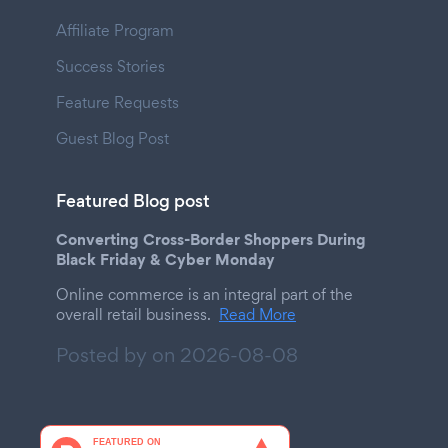
Affiliate Program
Success Stories
Feature Requests
Guest Blog Post
Featured Blog post
Converting Cross-Border Shoppers During
Black Friday & Cyber Monday
Online commerce is an integral part of the
overall retail business.
Read More
Posted by on
2026-08-08