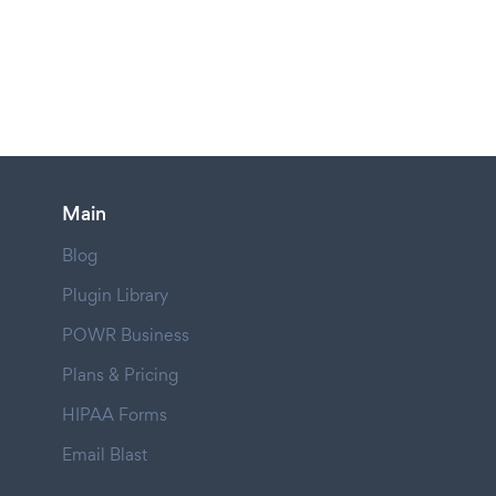
Main
Blog
Plugin Library
POWR Business
Plans & Pricing
HIPAA Forms
Email Blast