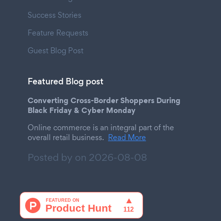
Success Stories
Feature Requests
Guest Blog Post
Featured Blog post
Converting Cross-Border Shoppers During
Black Friday & Cyber Monday
Online commerce is an integral part of the
overall retail business.
Read More
Posted by on
2026-08-08