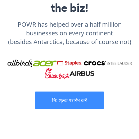
the biz!
POWR has helped over a half million
businesses on every continent
(besides Antarctica, because of course not)
नि: शुल्क प्रारंभ करें