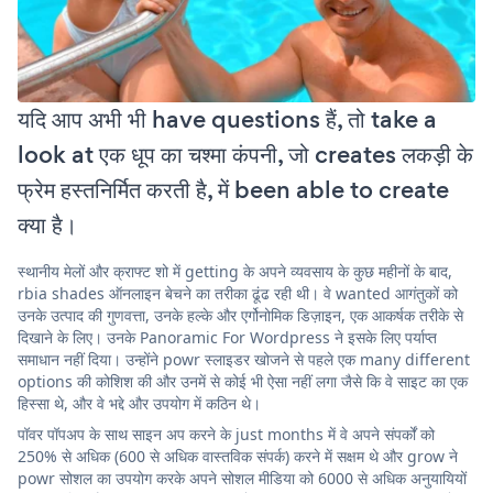
यदि आप अभी भी have questions हैं, तो take a
look at एक धूप का चश्मा कंपनी, जो creates लकड़ी के
फ्रेम हस्तनिर्मित करती है, में been able to create
क्या है।
स्थानीय मेलों और क्राफ्ट शो में getting के अपने व्यवसाय के कुछ महीनों के बाद,
rbia shades ऑनलाइन बेचने का तरीका ढूंढ रही थी। वे wanted आगंतुकों को
उनके उत्पाद की गुणवत्ता, उनके हल्के और एर्गोनोमिक डिज़ाइन, एक आकर्षक तरीके से
दिखाने के लिए। उनके Panoramic For Wordpress ने इसके लिए पर्याप्त
समाधान नहीं दिया। उन्होंने powr स्लाइडर खोजने से पहले एक many different
options की कोशिश की और उनमें से कोई भी ऐसा नहीं लगा जैसे कि वे साइट का एक
हिस्सा थे, और वे भद्दे और उपयोग में कठिन थे।
पॉवर पॉपअप के साथ साइन अप करने के just months में वे अपने संपर्कों को
250% से अधिक (600 से अधिक वास्तविक संपर्क) करने में सक्षम थे और grow ने
powr सोशल का उपयोग करके अपने सोशल मीडिया को 6000 से अधिक अनुयायियों