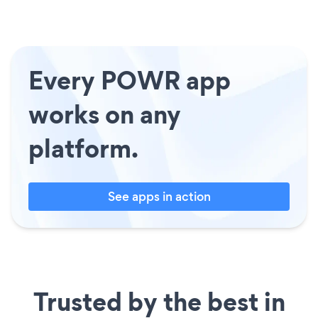
Every POWR app
works on any
platform.
See apps in action
Trusted by the best in