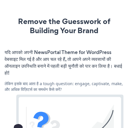
Remove the Guesswork of
Building Your Brand
यदि आपको अपनी NewsPortal Theme for WordPress
वेबसाइट मिल गई है और आप चल रहे हैं, तो आपने अपने व्यवसायों की
ऑनलाइन उपस्थिति बनाने में पहली बड़ी चुनौती को पार कर लिया है। बधाई
हो!
लेकिन इसके बाद आता है a tough question: engage, captivate, make,
और अधिक विज़िटर्स का समर्थन कैसे करें?