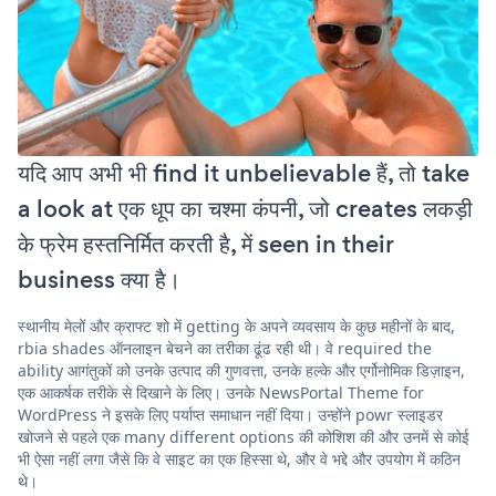
यदि आप अभी भी find it unbelievable हैं, तो take
a look at एक धूप का चश्मा कंपनी, जो creates लकड़ी
के फ्रेम हस्तनिर्मित करती है, में seen in their
business क्या है।
स्थानीय मेलों और क्राफ्ट शो में getting के अपने व्यवसाय के कुछ महीनों के बाद,
rbia shades ऑनलाइन बेचने का तरीका ढूंढ रही थी। वे required the
ability आगंतुकों को उनके उत्पाद की गुणवत्ता, उनके हल्के और एर्गोनोमिक डिज़ाइन,
एक आकर्षक तरीके से दिखाने के लिए। उनके NewsPortal Theme for
WordPress ने इसके लिए पर्याप्त समाधान नहीं दिया। उन्होंने powr स्लाइडर
खोजने से पहले एक many different options की कोशिश की और उनमें से कोई
भी ऐसा नहीं लगा जैसे कि वे साइट का एक हिस्सा थे, और वे भद्दे और उपयोग में कठिन
थे।