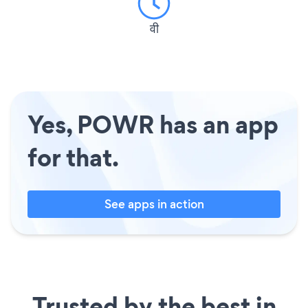
वी
Yes, POWR has an app
for that.
See apps in action
Trusted by the best in