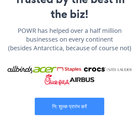
the biz!
POWR has helped over a half million
businesses on every continent
(besides Antarctica, because of course not)
नि: शुल्क प्रारंभ करें