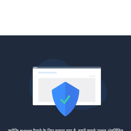
क्योंकि powr पैमाने के लिए बनाया गया है, इसमें सबसे उन्नत अंतर्निहित