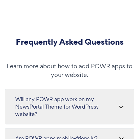
Frequently Asked Questions
Learn more about how to add POWR apps to
your website.
Will any POWR app work on my
NewsPortal Theme for WordPress
website?
Are POWR apps mobile-friendly?