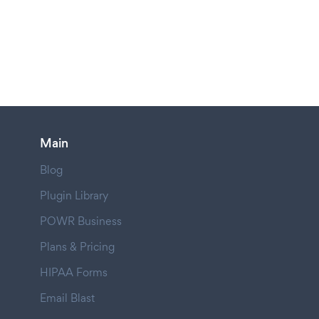
Main
Blog
Plugin Library
POWR Business
Plans & Pricing
HIPAA Forms
Email Blast