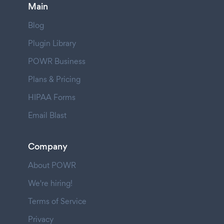
Main
Blog
Plugin Library
POWR Business
Plans & Pricing
HIPAA Forms
Email Blast
Company
About POWR
We're hiring!
Terms of Service
Privacy