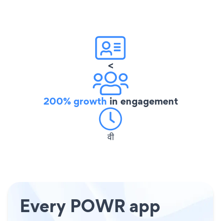
<
200% growth
in engagement
वी
Every POWR app