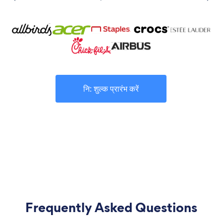
नि: शुल्क प्रारंभ करें
Frequently Asked Questions