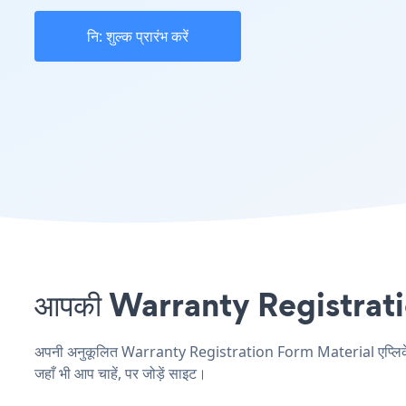
नि: शुल्क प्रारंभ करें
आपकी Warranty Registration 
अपनी अनुकूलित Warranty Registration Form Material एप्लिकेशन ब
जहाँ भी आप चाहें, पर जोड़ें साइट।