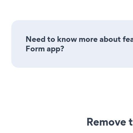
Need to know more about feat
Form app?
Remove t