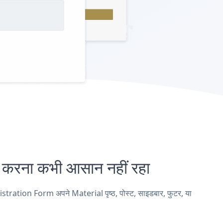
ना कभी आसान नहीं रहा
tration Form अपने Material पृष्ठ, पोस्ट, साइडबार, फुटर, या