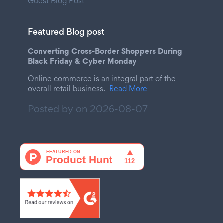
Guest Blog Post
Featured Blog post
Converting Cross-Border Shoppers During
Black Friday & Cyber Monday
Online commerce is an integral part of the
overall retail business.
Read More
Posted by on
2026-08-07