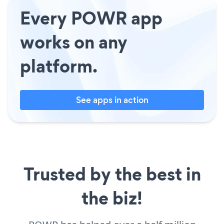
Every POWR app
works on any
platform.
See apps in action
Trusted by the best in
the biz!