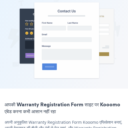
आपकी Warranty Registration Form साइट पर Kooomo
एंबेड करना कभी आसान नहीं रहा
अपनी अनुकूलित Warranty Registration Form Kooomo एप्लिकेशन बनाएं,
अपनी वेबसाइट की शैली और रंगों से मेल खाएं, और Warranty Registration