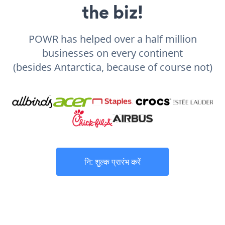
the biz!
POWR has helped over a half million
businesses on every continent
(besides Antarctica, because of course not)
नि: शुल्क प्रारंभ करें