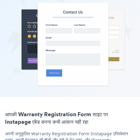
आपकी Warranty Registration Form साइट पर
Instapage एंबेड करना कभी आसान नहीं रहा
अपनी अनुकूलित Warranty Registration Form Instapage एप्लिकेशन
बनाएं, अपनी वेबसाइट की शैली और रंगों से मेल खाएं, और Warranty