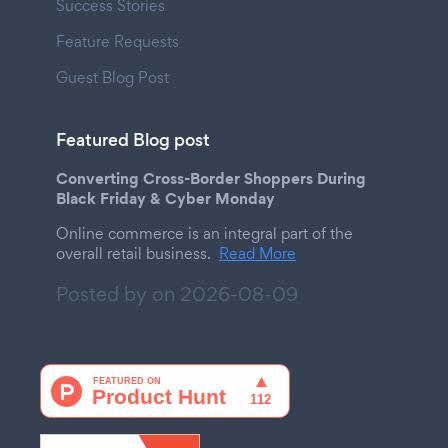
Success Stories
Feature Requests
Guest Blog Post
Featured Blog post
Converting Cross-Border Shoppers During
Black Friday & Cyber Monday
Online commerce is an integral part of the
overall retail business.
Read More
Posted by on
2026-08-09