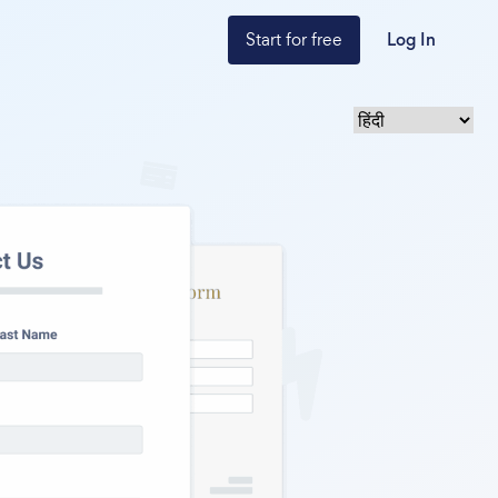
Start for free
Log In