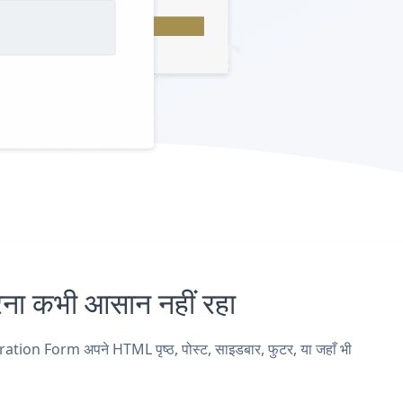
 कभी आसान नहीं रहा
ion Form अपने HTML पृष्ठ, पोस्ट, साइडबार, फुटर, या जहाँ भी