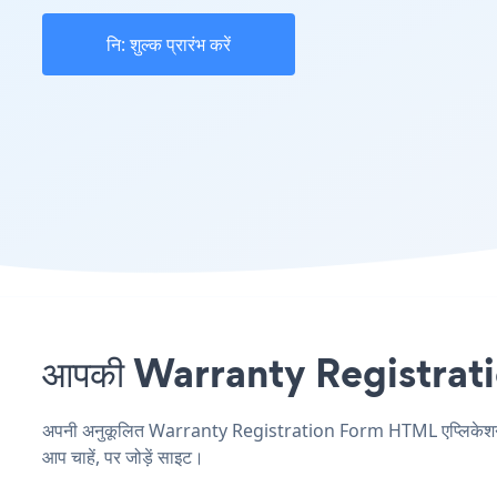
नि: शुल्क प्रारंभ करें
आपकी Warranty Registration
अपनी अनुकूलित Warranty Registration Form HTML एप्लिकेशन बनाए
आप चाहें, पर जोड़ें साइट।