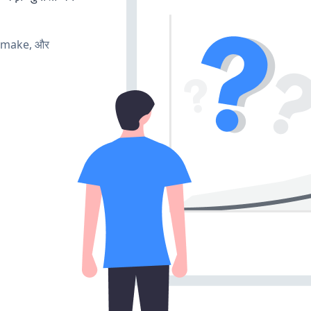
, make, और