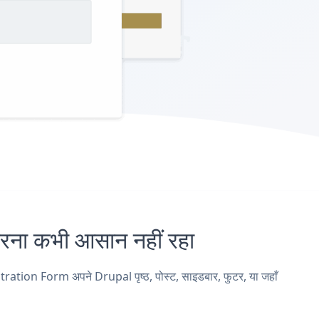
ा कभी आसान नहीं रहा
ation Form अपने Drupal पृष्ठ, पोस्ट, साइडबार, फुटर, या जहाँ