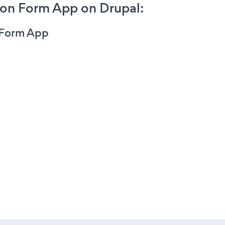
ion Form App on Drupal:
n Form App