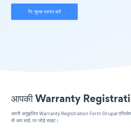
नि: शुल्क प्रारंभ करें
आपकी Warranty Registration 
अपनी अनुकूलित Warranty Registration Form Drupal एप्लिकेशन बना
भी आप चाहें, पर जोड़ें साइट।