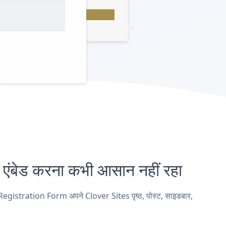
ड करना कभी आसान नहीं रहा
egistration Form अपने Clover Sites पृष्ठ, पोस्ट, साइडबार,