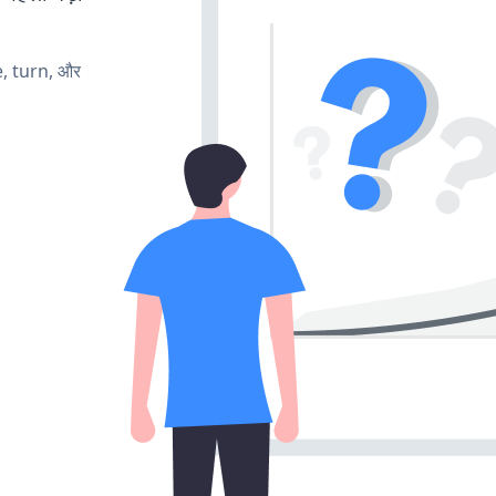
e, turn, और