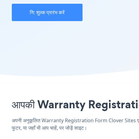
नि: शुल्क प्रारंभ करें
आपकी Warranty Registration 
अपनी अनुकूलित Warranty Registration Form Clover Sites एप्लिक
फुटर, या जहाँ भी आप चाहें, पर जोड़ें साइट।