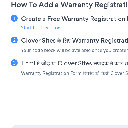
How To Add a Warranty Registrati
Create a Free Warranty Registratio
Start for free now
Clover Sites के लिए Warranty Registration 
Your code block will be available once you create
Html में जोड़ें या Clover Sites संपादक में कोड तत्व
Warranty Registration Form स्निपेट को किसी Clover Sites त